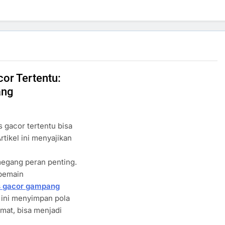
or Tertentu:
ang
s gacor tertentu bisa
rtikel ini menyajikan
egang peran penting.
 pemain
s
gacor
gampang
 ini menyimpan pola
mat, bisa menjadi