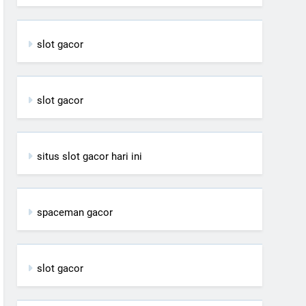
slot gacor
slot gacor
situs slot gacor hari ini
spaceman gacor
slot gacor