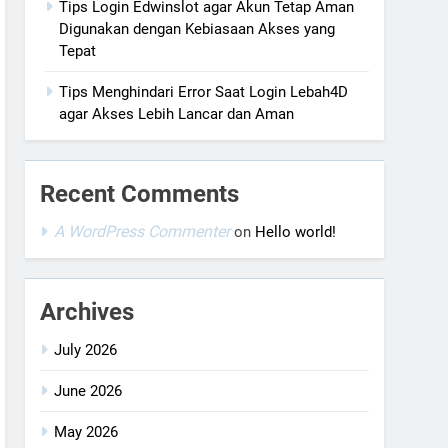
Tips Login Edwinslot agar Akun Tetap Aman
Digunakan dengan Kebiasaan Akses yang
Tepat
Tips Menghindari Error Saat Login Lebah4D
agar Akses Lebih Lancar dan Aman
Recent Comments
A WordPress Commenter
on
Hello world!
Archives
July 2026
June 2026
May 2026