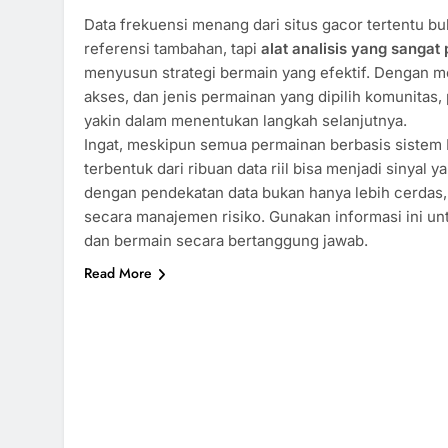
Data frekuensi menang dari situs gacor tertentu b
referensi tambahan, tapi
alat analisis yang sangat 
menyusun strategi bermain yang efektif. Dengan m
akses, dan jenis permainan yang dipilih komunitas,
yakin dalam menentukan langkah selanjutnya.
Ingat, meskipun semua permainan berbasis sistem 
terbentuk dari ribuan data riil bisa menjadi sinyal y
dengan pendekatan data bukan hanya lebih cerdas, 
secara manajemen risiko. Gunakan informasi ini unt
dan bermain secara bertanggung jawab.
Read More