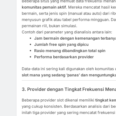
Beberapa situs yang memuat data frekuensi menang
komunitas pemain aktif
. Mereka mencatat hasil k
bermain, serta jenis spin (manual atau auto) dari rib
menyusun grafik atau tabel performa mingguan. Dat
permainan riil, bukan simulasi.
Contoh dari parameter yang dianalisis antara lain:
Jam bermain dengan kemenangan terbany
Jumlah free spin yang dipicu
Rasio menang dibandingkan total spin
Performa berdasarkan provider
Data-data ini sering kali digunakan oleh komunita
slot mana yang sedang ‘panas’ dan menguntungk
3.
Provider dengan Tingkat Frekuensi Men
Beberapa provider slot dikenal memiliki
tingkat ke
yang cukup konsisten. Berdasarkan analisis dari ber
inilah tiga provider yang sering mencatat frekuensi