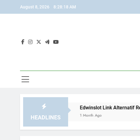
Skip
August 8, 2026
8:28:19 AM
to
content
Aa
Dapatkan 
ada TIARA4D Login
Edwinslot Link Alternatif Resmi: So
1 Month Ago
HEADLINES