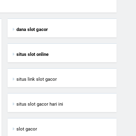
dana slot gacor
situs slot online
situs link slot gacor
situs slot gacor hari ini
slot gacor