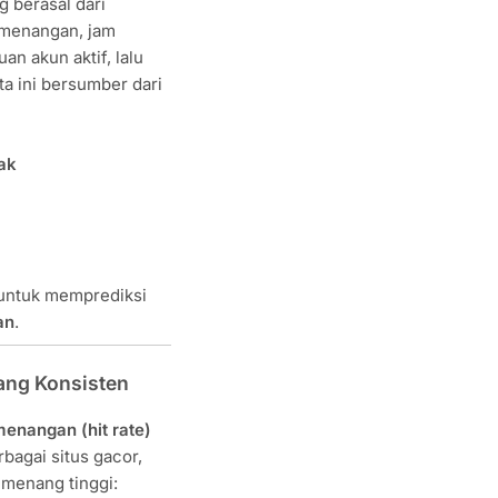
 berasal dari
emenangan, jam
uan akun aktif, lalu
a ini bersumber dari
ak
s untuk memprediksi
an
.
ang Konsisten
menangan (hit rate)
bagai situs gacor,
 menang tinggi: