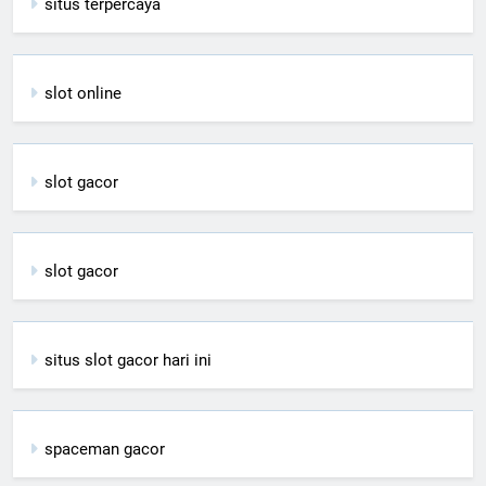
situs terpercaya
slot online
slot gacor
slot gacor
situs slot gacor hari ini
spaceman gacor