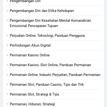
Pengembangan Diri
Pengembangan Diri dan Etika Kehidupan
Pengembangan Diri Kesehatan Mental Kemandirian
Emosional Pencapaian Tujuan
Perjudian Online, Teknologi, Panduan Pengguna
Perlindungan Akun Digital
Permainan Kasino Online
Permainan Kasino, Slot Online, Panduan Permainan
Permainan Online, Industri Perjudian, Panduan Permainan
Permainan Slot, Panduan Casino, Tips dan Trik
Permainan Slot, Strategi & Tips
Permainan, Hiburan, Strategi