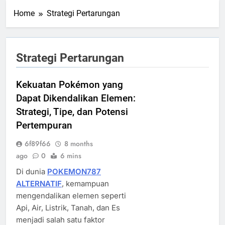
Home
Strategi Pertarungan
Strategi Pertarungan
Kekuatan Pokémon yang
Dapat Dikendalikan Elemen:
Strategi, Tipe, dan Potensi
Pertempuran
6f89f66
8 months
ago
0
6 mins
Di dunia
POKEMON787
ALTERNATIF
, kemampuan
mengendalikan elemen seperti
Api, Air, Listrik, Tanah, dan Es
menjadi salah satu faktor