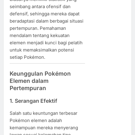
seimbang antara ofensif dan
defensif, sehingga mereka dapat
beradaptasi dalam berbagai situasi
pertempuran. Pemahaman
mendalam tentang kekuatan
elemen menjadi kunci bagi pelatih
untuk memaksimalkan potensi
setiap Pokémon.
Keunggulan Pokémon
Elemen dalam
Pertempuran
1. Serangan Efektif
Salah satu keuntungan terbesar
Pokémon elemen adalah
kemampuan mereka menyerang
lawan sesuai kelemahan tipe.