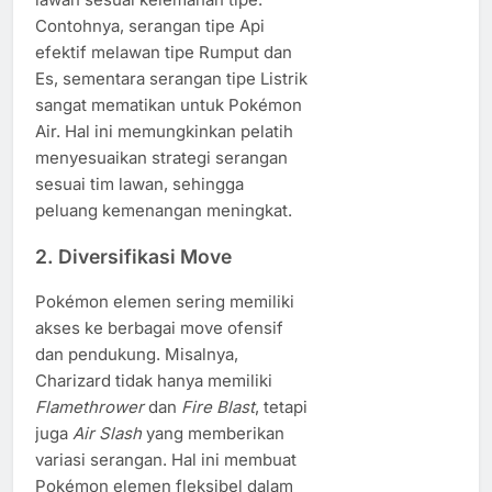
Contohnya, serangan tipe Api
efektif melawan tipe Rumput dan
Es, sementara serangan tipe Listrik
sangat mematikan untuk Pokémon
Air. Hal ini memungkinkan pelatih
menyesuaikan strategi serangan
sesuai tim lawan, sehingga
peluang kemenangan meningkat.
2. Diversifikasi Move
Pokémon elemen sering memiliki
akses ke berbagai move ofensif
dan pendukung. Misalnya,
Charizard tidak hanya memiliki
Flamethrower
dan
Fire Blast
, tetapi
juga
Air Slash
yang memberikan
variasi serangan. Hal ini membuat
Pokémon elemen fleksibel dalam