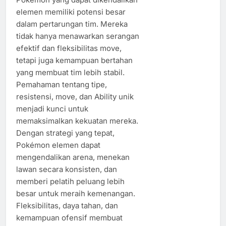
elemen memiliki potensi besar
dalam pertarungan tim. Mereka
tidak hanya menawarkan serangan
efektif dan fleksibilitas move,
tetapi juga kemampuan bertahan
yang membuat tim lebih stabil.
Pemahaman tentang tipe,
resistensi, move, dan Ability unik
menjadi kunci untuk
memaksimalkan kekuatan mereka.
Dengan strategi yang tepat,
Pokémon elemen dapat
mengendalikan arena, menekan
lawan secara konsisten, dan
memberi pelatih peluang lebih
besar untuk meraih kemenangan.
Fleksibilitas, daya tahan, dan
kemampuan ofensif membuat