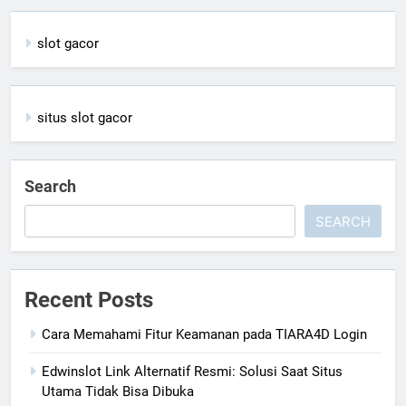
slot gacor
situs slot gacor
Search
SEARCH
Recent Posts
Cara Memahami Fitur Keamanan pada TIARA4D Login
Edwinslot Link Alternatif Resmi: Solusi Saat Situs
Utama Tidak Bisa Dibuka