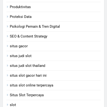
Produktivitas
Proteksi Data
Psikologi Pemain & Tren Digital
SEO & Content Strategy
situs gacor
situs judi slot
situs judi slot thailand
situs slot gacor hari ini
situs slot online terpercaya
Situs Slot Terpercaya
slot