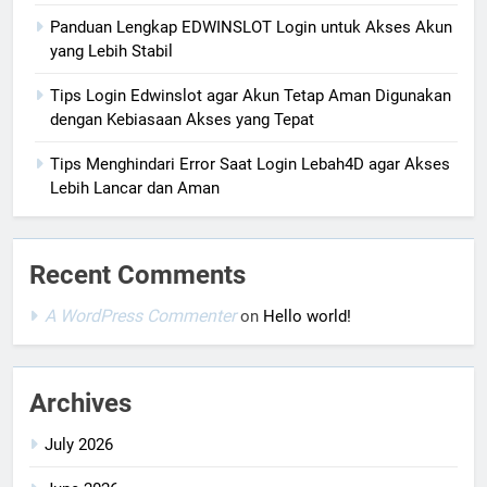
Panduan Lengkap EDWINSLOT Login untuk Akses Akun
yang Lebih Stabil
Tips Login Edwinslot agar Akun Tetap Aman Digunakan
dengan Kebiasaan Akses yang Tepat
Tips Menghindari Error Saat Login Lebah4D agar Akses
Lebih Lancar dan Aman
Recent Comments
A WordPress Commenter
on
Hello world!
Archives
July 2026