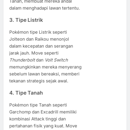
Tanah, membuat mereka andal
dalam menghadapi lawan tertentu.
3. Tipe Listrik
Pokémon tipe Listrik seperti
Jolteon dan Raikou menonjol
dalam kecepatan dan serangan
jarak jauh. Move seperti
Thunderbolt
dan
Volt Switch
memungkinkan mereka menyerang
sebelum lawan bereaksi, memberi
tekanan strategis sejak awal.
4. Tipe Tanah
Pokémon tipe Tanah seperti
Garchomp dan Excadrill memiliki
kombinasi Attack tinggi dan
pertahanan fisik yang kuat. Move