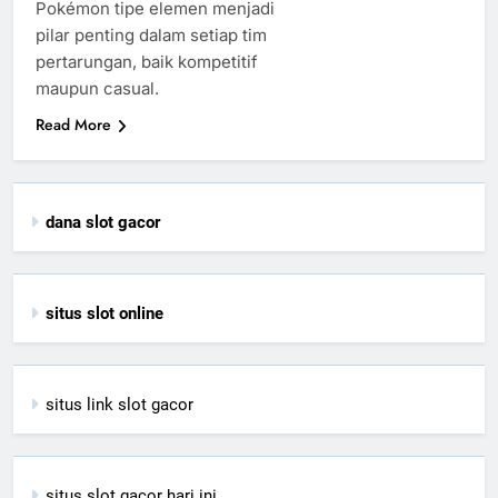
Pokémon tipe elemen menjadi
pilar penting dalam setiap tim
pertarungan, baik kompetitif
maupun casual.
Read More
dana slot gacor
situs slot online
situs link slot gacor
situs slot gacor hari ini