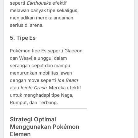
seperti
Earthquake
efektif
melawan banyak tipe sekaligus,
menjadikan mereka ancaman
serius di arena.
5. Tipe Es
Pokémon tipe Es seperti Glaceon
dan Weavile unggul dalam
serangan cepat dan mampu
menurunkan mobilitas lawan
dengan move seperti
Ice Beam
atau
Icicle Crash
. Mereka efektif
untuk menghadapi tipe Naga,
Rumput, dan Terbang.
Strategi Optimal
Menggunakan Pokémon
Elemen