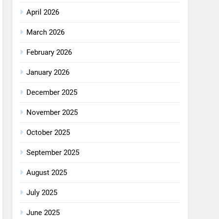
April 2026
March 2026
February 2026
January 2026
December 2025
November 2025
October 2025
September 2025
August 2025
July 2025
June 2025