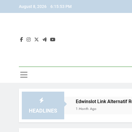
Skip
August 8, 2026
6:15:54 PM
to
content
Aa
Dapatkan 
pada TIARA4D Login
Edwinslot Link Alternatif Resmi: So
1 Month Ago
HEADLINES