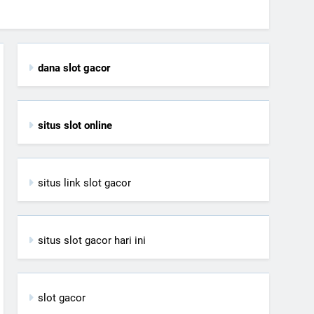
dana slot gacor
situs slot online
situs link slot gacor
situs slot gacor hari ini
slot gacor