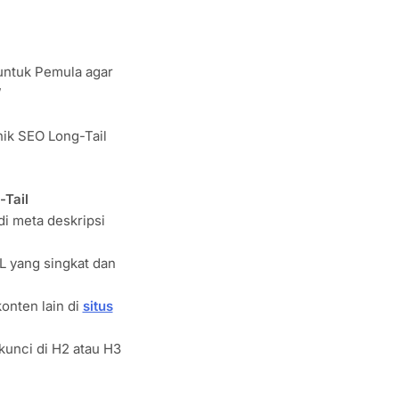
untuk Pemula agar
”
nik SEO Long-Tail
Tail
di meta deskripsi
 yang singkat dan
onten lain di
situs
 kunci di H2 atau H3