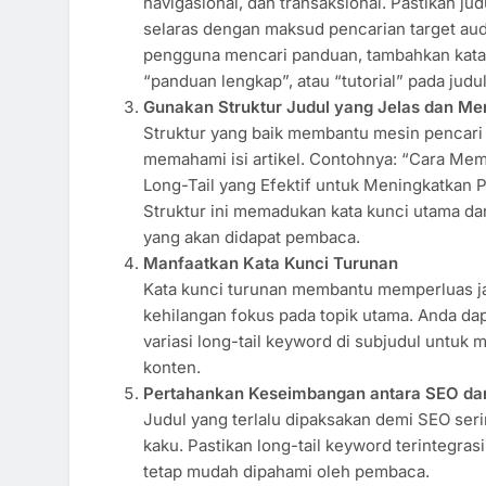
navigasional, dan transaksional. Pastikan ju
selaras dengan maksud pencarian target audi
pengguna mencari panduan, tambahkan kata s
“panduan lengkap”, atau “tutorial” pada judul
Gunakan Struktur Judul yang Jelas dan Me
Struktur yang baik membantu mesin pencar
memahami isi artikel. Contohnya: “Cara Me
Long-Tail yang Efektif untuk Meningkatkan P
Struktur ini memadukan kata kunci utama dan
yang akan didapat pembaca.
Manfaatkan Kata Kunci Turunan
Kata kunci turunan membantu memperluas j
kehilangan fokus pada topik utama. Anda d
variasi long-tail keyword di subjudul untuk
konten.
Pertahankan Keseimbangan antara SEO da
Judul yang terlalu dipaksakan demi SEO seri
kaku. Pastikan long-tail keyword terintegras
tetap mudah dipahami oleh pembaca.