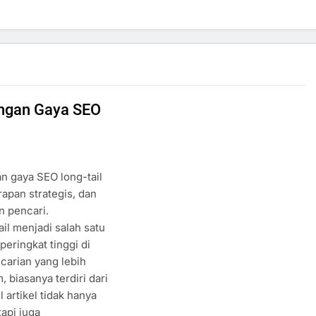
engan Gaya SEO
n gaya SEO long-tail
rapan strategis, dan
n pencari.
il menjadi salah satu
eringkat tinggi di
ncarian yang lebih
 biasanya terdiri dari
 artikel tidak hanya
api juga