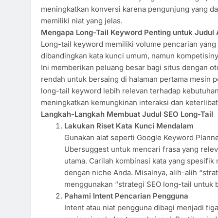
meningkatkan konversi karena pengunjung yang d
memiliki niat yang jelas.
Mengapa Long-Tail Keyword Penting untuk Judul A
Long-tail keyword memiliki volume pencarian yang 
dibandingkan kata kunci umum, namun kompetisinya
Ini memberikan peluang besar bagi situs dengan ot
rendah untuk bersaing di halaman pertama mesin pen
long-tail keyword lebih relevan terhadap kebutuh
meningkatkan kemungkinan interaksi dan keterlibat
Langkah-Langkah Membuat Judul SEO Long-Tail
Lakukan Riset Kata Kunci Mendalam
Gunakan alat seperti Google Keyword Planner
Ubersuggest untuk mencari frasa yang relev
utama. Carilah kombinasi kata yang spesifik
dengan niche Anda. Misalnya, alih-alih “stra
menggunakan “strategi SEO long-tail untuk b
Pahami Intent Pencarian Pengguna
Intent atau niat pengguna dibagi menjadi tiga