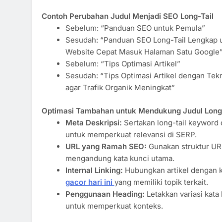
Contoh Perubahan Judul Menjadi SEO Long-Tail
Sebelum: “Panduan SEO untuk Pemula”
Sesudah: “Panduan SEO Long-Tail Lengkap 
Website Cepat Masuk Halaman Satu Google
Sebelum: “Tips Optimasi Artikel”
Sesudah: “Tips Optimasi Artikel dengan Tek
agar Trafik Organik Meningkat”
Optimasi Tambahan untuk Mendukung Judul Long-
Meta Deskripsi:
Sertakan long-tail keyword 
untuk memperkuat relevansi di SERP.
URL yang Ramah SEO:
Gunakan struktur URL
mengandung kata kunci utama.
Internal Linking:
Hubungkan artikel dengan k
gacor
hari
ini
yang memiliki topik terkait.
Penggunaan Heading:
Letakkan variasi kata
untuk memperkuat konteks.