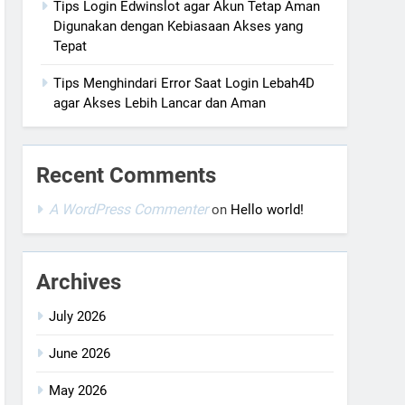
Tips Login Edwinslot agar Akun Tetap Aman
Digunakan dengan Kebiasaan Akses yang
Tepat
Tips Menghindari Error Saat Login Lebah4D
agar Akses Lebih Lancar dan Aman
Recent Comments
A WordPress Commenter
on
Hello world!
Archives
July 2026
June 2026
May 2026