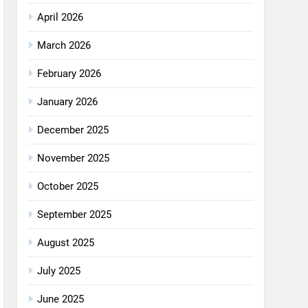
April 2026
March 2026
February 2026
January 2026
December 2025
November 2025
October 2025
September 2025
August 2025
July 2025
June 2025