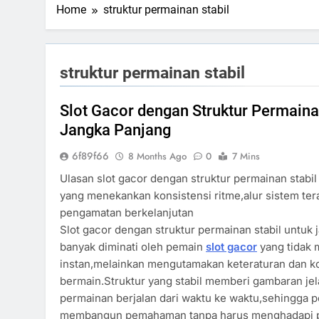
Home
struktur permainan stabil
struktur permainan stabil
Slot Gacor dengan Struktur Permaina
Jangka Panjang
6f89f66
8 Months Ago
0
7 Mins
Ulasan slot gacor dengan struktur permainan stabil
yang menekankan konsistensi ritme,alur sistem te
pengamatan berkelanjutan
Slot gacor dengan struktur permainan stabil untuk 
banyak diminati oleh pemain
slot gacor
yang tidak 
instan,melainkan mengutamakan keteraturan dan ko
bermain.Struktur yang stabil memberi gambaran je
permainan berjalan dari waktu ke waktu,sehingga 
membangun pemahaman tanpa harus menghadapi 