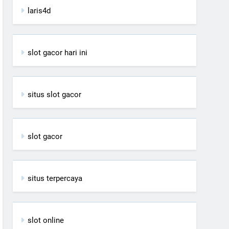
laris4d
slot gacor hari ini
situs slot gacor
slot gacor
situs terpercaya
slot online