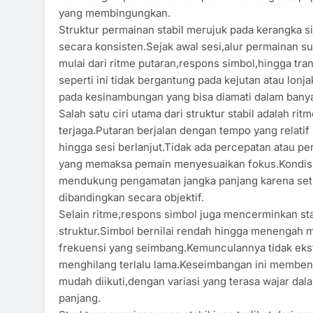
yang membingungkan.
Struktur permainan stabil merujuk pada kerangka s
secara konsisten.Sejak awal sesi,alur permainan su
mulai dari ritme putaran,respons simbol,hingga trans
seperti ini tidak bergantung pada kejutan atau lonj
pada kesinambungan yang bisa diamati dalam banya
Salah satu ciri utama dari struktur stabil adalah ri
terjaga.Putaran berjalan dengan tempo yang relatif
hingga sesi berlanjut.Tidak ada percepatan atau 
yang memaksa pemain menyesuaikan fokus.Kondisi 
mendukung pengamatan jangka panjang karena seti
dibandingkan secara objektif.
Selain ritme,respons simbol juga mencerminkan sta
struktur.Simbol bernilai rendah hingga menengah
frekuensi yang seimbang.Kemunculannya tidak eks
menghilang terlalu lama.Keseimbangan ini membent
mudah diikuti,dengan variasi yang terasa wajar da
panjang.