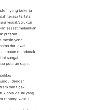
istem yang bekerja
dah terasa tertata
isi visual.Struktur
akan sesaat,melainkan
k putaran.
tme mesin yang
 sama dari awal
perlambatan mendadak
ini sangat
ap putaran dapat
bilitas
 muncul dengan
trem dan tidak
uk pola visual yang
lam rentang waktu