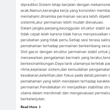
diprediksi.Sistem tetap berjalan dengan mekanism
acak.Namun,kerangka kerja yang konsisten memba
memahami dinamika permainan secara lebih objekti
sistemik,alur permainan lebih mudah dievaluasi.
Dalam jangka panjang,keunggulan struktur stabil s
tidak cepat lelah karena tidak harus menyesuaikan 
perubahan yang tidak perlu.Setiap sesi terasa sali
pemahaman terhadap permainan berkembang secar
Slot gacor dengan struktur permainan stabil untuk 
menawarkan pengalaman bermain yang teratur,ten
berkesinambungan.Daya tarik utamanya terletak pa
ritme,kejelasan sistem,dan kemudahan pengamatan 
kesabaran,ketelitian,dan fokus pada detail,pemai
pemahaman yang lebih mendalam terhadap karakte
permainan.Pendekatan ini menjadikan stabilitas str
utama dalam menikmati dan mengevaluasi permain
berkelanjutan.
Read More