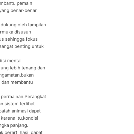
membantu pemain
yang benar-benar
didukung oleh tampilan
armuka disusun
lus sehingga fokus
 sangat penting untuk
disi mental
ung lebih tenang dan
engamatan,bukan
in dan membantu
r permainan.Perangkat
 sistem terlihat
patah animasi dapat
karena itu,kondisi
ngka panjang.
k berarti hasil dapat