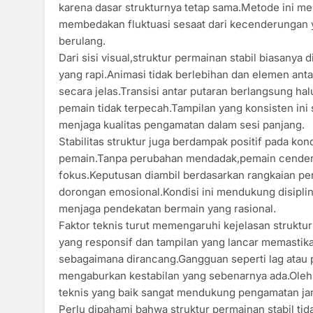
karena dasar strukturnya tetap sama.Metode ini 
membedakan fluktuasi sesaat dari kecenderungan 
berulang.
Dari sisi visual,struktur permainan stabil biasanya 
yang rapi.Animasi tidak berlebihan dan elemen ant
secara jelas.Transisi antar putaran berlangsung ha
pemain tidak terpecah.Tampilan yang konsisten ini
menjaga kualitas pengamatan dalam sesi panjang.
Stabilitas struktur juga berdampak positif pada kon
pemain.Tanpa perubahan mendadak,pemain cender
fokus.Keputusan diambil berdasarkan rangkaian p
dorongan emosional.Kondisi ini mendukung disipl
menjaga pendekatan bermain yang rasional.
Faktor teknis turut memengaruhi kejelasan struktu
yang responsif dan tampilan yang lancar memastikan
sebagaimana dirancang.Gangguan seperti lag atau 
mengaburkan kestabilan yang sebenarnya ada.Oleh 
teknis yang baik sangat mendukung pengamatan ja
Perlu dipahami bahwa struktur permainan stabil tida