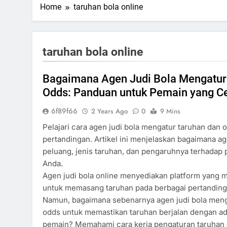
Home
taruhan bola online
taruhan bola online
Bagaimana Agen Judi Bola Mengatur
Odds: Panduan untuk Pemain yang C
6f89f66
2 Years Ago
0
9 Mins
Pelajari cara agen judi bola mengatur taruhan dan 
pertandingan. Artikel ini menjelaskan bagaimana 
peluang, jenis taruhan, dan pengaruhnya terhadap
Anda.
Agen judi bola online menyediakan platform yang
untuk memasang taruhan pada berbagai pertanding
Namun, bagaimana sebenarnya agen judi bola meng
odds untuk memastikan taruhan berjalan dengan ad
pemain? Memahami cara kerja pengaturan taruhan 