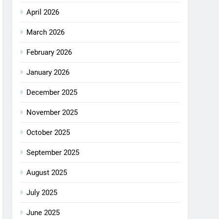
April 2026
March 2026
February 2026
January 2026
December 2025
November 2025
October 2025
September 2025
August 2025
July 2025
June 2025