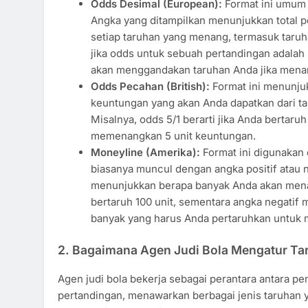
Odds Desimal (European):
Format ini umum 
Angka yang ditampilkan menunjukkan total 
setiap taruhan yang menang, termasuk taruh
jika odds untuk sebuah pertandingan adalah 
akan menggandakan taruhan Anda jika mena
Odds Pecahan (British):
Format ini menunju
keuntungan yang akan Anda dapatkan dari t
Misalnya, odds 5/1 berarti jika Anda bertaruh
memenangkan 5 unit keuntungan.
Moneyline (Amerika):
Format ini digunakan 
biasanya muncul dengan angka positif atau ne
menunjukkan berapa banyak Anda akan mena
bertaruh 100 unit, sementara angka negatif
banyak yang harus Anda pertaruhkan untuk 
2.
Bagaimana Agen Judi Bola Mengatur Ta
Agen judi bola bekerja sebagai perantara antara pe
pertandingan, menawarkan berbagai jenis taruhan ya