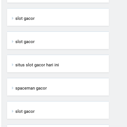
slot gacor
slot gacor
situs slot gacor hari ini
spaceman gacor
slot gacor