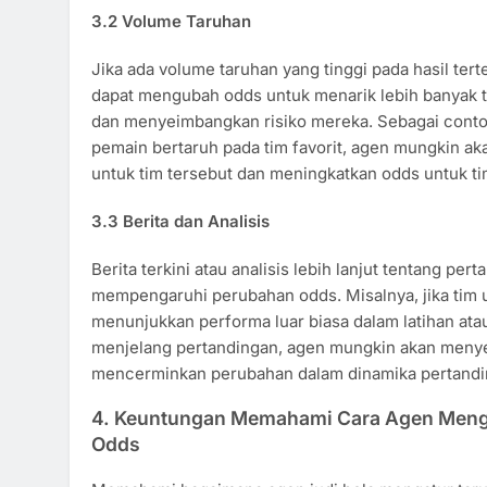
3.2
Volume Taruhan
Jika ada volume taruhan yang tinggi pada hasil terte
dapat mengubah odds untuk menarik lebih banyak ta
dan menyeimbangkan risiko mereka. Sebagai contoh,
pemain bertaruh pada tim favorit, agen mungkin a
untuk tim tersebut dan meningkatkan odds untuk ti
3.3
Berita dan Analisis
Berita terkini atau analisis lebih lanjut tentang per
mempengaruhi perubahan odds. Misalnya, jika tim
menunjukkan performa luar biasa dalam latihan ata
menjelang pertandingan, agen mungkin akan meny
mencerminkan perubahan dalam dinamika pertandi
4.
Keuntungan Memahami Cara Agen Meng
Odds