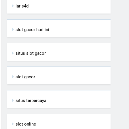
laris4d
slot gacor hari ini
situs slot gacor
slot gacor
situs terpercaya
slot online