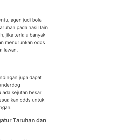
ntu, agen judi bola
ruhan pada hasil lain
 jika terlalu banyak
kan menurunkan odds
m lawan.
tandingan juga dapat
 underdog
u ada kejutan besar
esuaikan odds untuk
ngan.
atur Taruhan dan