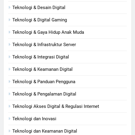
Teknologi & Desain Digital
Teknologi & Digital Gaming
Teknologi & Gaya Hidup Anak Muda
Teknologi & Infrastruktur Server
Teknologi & Integrasi Digital
Teknologi & Keamanan Digital
Teknologi & Panduan Pengguna
Teknologi & Pengalaman Digital
Teknologi Akses Digital & Regulasi Internet
Teknologi dan Inovasi
Teknologi dan Keamanan Digital