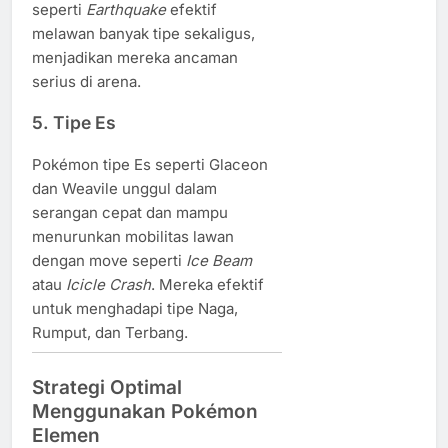
seperti
Earthquake
efektif
melawan banyak tipe sekaligus,
menjadikan mereka ancaman
serius di arena.
5. Tipe Es
Pokémon tipe Es seperti Glaceon
dan Weavile unggul dalam
serangan cepat dan mampu
menurunkan mobilitas lawan
dengan move seperti
Ice Beam
atau
Icicle Crash
. Mereka efektif
untuk menghadapi tipe Naga,
Rumput, dan Terbang.
Strategi Optimal
Menggunakan Pokémon
Elemen