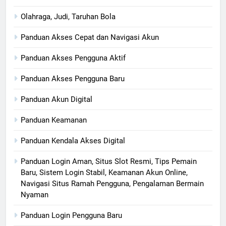
Olahraga, Judi, Taruhan Bola
Panduan Akses Cepat dan Navigasi Akun
Panduan Akses Pengguna Aktif
Panduan Akses Pengguna Baru
Panduan Akun Digital
Panduan Keamanan
Panduan Kendala Akses Digital
Panduan Login Aman, Situs Slot Resmi, Tips Pemain
Baru, Sistem Login Stabil, Keamanan Akun Online,
Navigasi Situs Ramah Pengguna, Pengalaman Bermain
Nyaman
Panduan Login Pengguna Baru