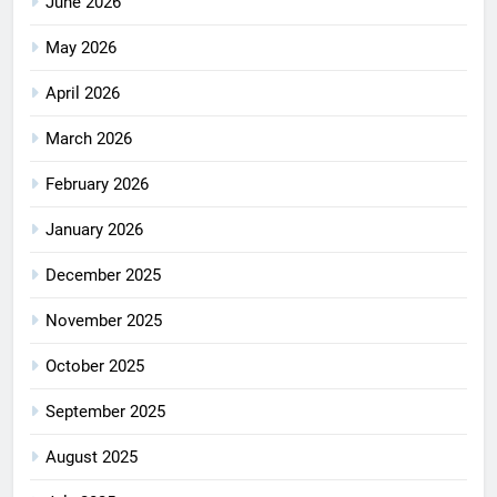
June 2026
May 2026
April 2026
March 2026
February 2026
January 2026
December 2025
November 2025
October 2025
September 2025
August 2025