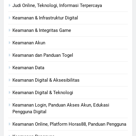
Judi Online, Teknologi, Informasi Terpercaya
Keamanan & Infrastruktur Digital
Keamanan & Integritas Game
Keamanan Akun
Keamanan dan Panduan Togel
Keamanan Data
Keamanan Digital & Aksesibilitas
Keamanan Digital & Teknologi
Keamanan Login, Panduan Akses Akun, Edukasi
Pengguna Digital
Keamanan Online, Platform Horas88, Panduan Pengguna