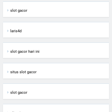
slot gacor
laris4d
slot gacor hari ini
situs slot gacor
slot gacor