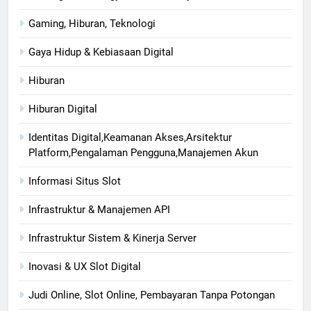
Gaming, Hiburan, Teknologi
Gaya Hidup & Kebiasaan Digital
Hiburan
Hiburan Digital
Identitas Digital,Keamanan Akses,Arsitektur
Platform,Pengalaman Pengguna,Manajemen Akun
Informasi Situs Slot
Infrastruktur & Manajemen API
Infrastruktur Sistem & Kinerja Server
Inovasi & UX Slot Digital
Judi Online, Slot Online, Pembayaran Tanpa Potongan