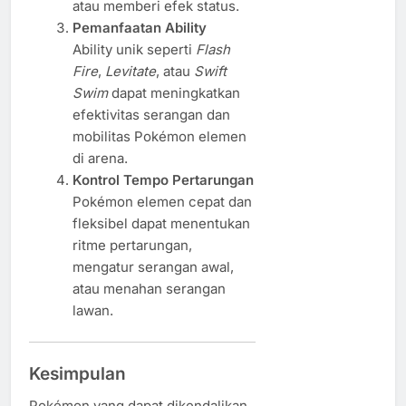
atau memberi efek status.
Pemanfaatan Ability
Ability unik seperti
Flash
Fire
,
Levitate
, atau
Swift
Swim
dapat meningkatkan
efektivitas serangan dan
mobilitas Pokémon elemen
di arena.
Kontrol Tempo Pertarungan
Pokémon elemen cepat dan
fleksibel dapat menentukan
ritme pertarungan,
mengatur serangan awal,
atau menahan serangan
lawan.
Kesimpulan
Pokémon yang dapat dikendalikan