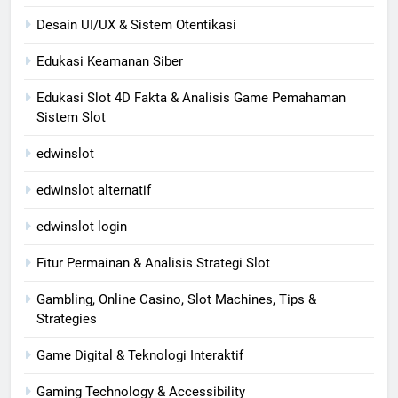
Desain UI/UX & Sistem Otentikasi
Edukasi Keamanan Siber
Edukasi Slot 4D Fakta & Analisis Game Pemahaman
Sistem Slot
edwinslot
edwinslot alternatif
edwinslot login
Fitur Permainan & Analisis Strategi Slot
Gambling, Online Casino, Slot Machines, Tips &
Strategies
Game Digital & Teknologi Interaktif
Gaming Technology & Accessibility