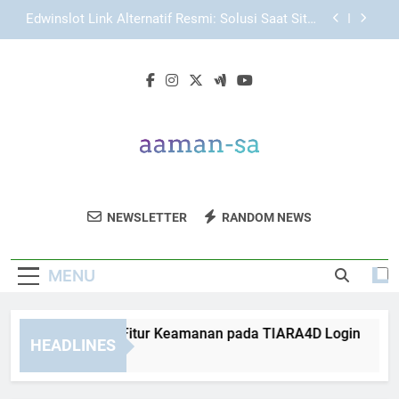
Skip
Panduan Lengkap EDWINSLOT Login untuk Akses
to
Akun yang Lebih Stabil
content
Tips Login Edwinslot agar Akun Tetap Aman
Digunakan dengan Kebiasaan Akses yang Tepat
Cara Memahami Fitur Keamanan pada TIARA4D
Login
Edwinslot Link Alternatif Resmi: Solusi Saat Situs
Utama Tidak Bisa Dibuka
Panduan Lengkap EDWINSLOT Login untuk Akses
Akun yang Lebih Stabil
Aaman SA
Dapatkan Solusi Keamanan Terkini Dari
Tips Login Edwinslot agar Akun Tetap Aman
NEWSLETTER
RANDOM NEWS
Digunakan dengan Kebiasaan Akses yang Tepat
Aaman SA. Teknologi Untuk Melindungi
Bisnis Dan Rumah Anda.
MENU
ra Memahami Fitur Keamanan pada TIARA4D Login
Edw
HEADLINES
Month Ago
1 M