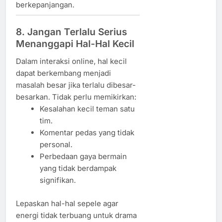
berkepanjangan.
8. Jangan Terlalu Serius
Menanggapi Hal-Hal Kecil
Dalam interaksi online, hal kecil
dapat berkembang menjadi
masalah besar jika terlalu dibesar-
besarkan. Tidak perlu memikirkan:
Kesalahan kecil teman satu
tim.
Komentar pedas yang tidak
personal.
Perbedaan gaya bermain
yang tidak berdampak
signifikan.
Lepaskan hal-hal sepele agar
energi tidak terbuang untuk drama