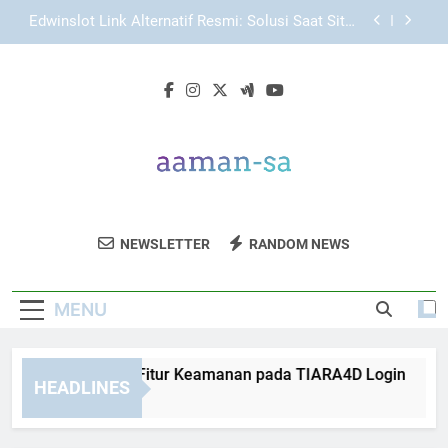
Skip
Panduan Lengkap EDWINSLOT Login untuk Akses
to
Akun yang Lebih Stabil
content
Tips Login Edwinslot agar Akun Tetap Aman
Digunakan dengan Kebiasaan Akses yang Tepat
Cara Memahami Fitur Keamanan pada TIARA4D
Login
Edwinslot Link Alternatif Resmi: Solusi Saat Situs
Utama Tidak Bisa Dibuka
Panduan Lengkap EDWINSLOT Login untuk Akses
Akun yang Lebih Stabil
Aaman SA
Dapatkan Solusi Keamanan Terkini Dari
Tips Login Edwinslot agar Akun Tetap Aman
NEWSLETTER
RANDOM NEWS
Digunakan dengan Kebiasaan Akses yang Tepat
Aaman SA. Teknologi Untuk Melindungi
Bisnis Dan Rumah Anda.
MENU
ara Memahami Fitur Keamanan pada TIARA4D Login
Ed
HEADLINES
Month Ago
1 M