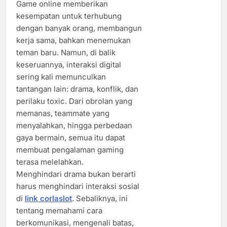
Game online memberikan
kesempatan untuk terhubung
dengan banyak orang, membangun
kerja sama, bahkan menemukan
teman baru. Namun, di balik
keseruannya, interaksi digital
sering kali memunculkan
tantangan lain: drama, konflik, dan
perilaku toxic. Dari obrolan yang
memanas, teammate yang
menyalahkan, hingga perbedaan
gaya bermain, semua itu dapat
membuat pengalaman gaming
terasa melelahkan.
Menghindari drama bukan berarti
harus menghindari interaksi sosial
di
link corlaslot
. Sebaliknya, ini
tentang memahami cara
berkomunikasi, mengenali batas,