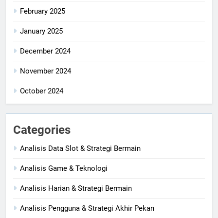
February 2025
January 2025
December 2024
November 2024
October 2024
Categories
Analisis Data Slot & Strategi Bermain
Analisis Game & Teknologi
Analisis Harian & Strategi Bermain
Analisis Pengguna & Strategi Akhir Pekan