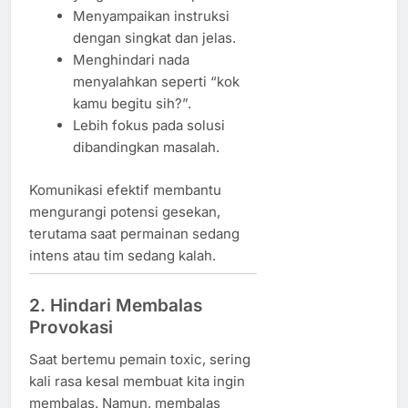
Menyampaikan instruksi
dengan singkat dan jelas.
Menghindari nada
menyalahkan seperti “kok
kamu begitu sih?”.
Lebih fokus pada solusi
dibandingkan masalah.
Komunikasi efektif membantu
mengurangi potensi gesekan,
terutama saat permainan sedang
intens atau tim sedang kalah.
2. Hindari Membalas
Provokasi
Saat bertemu pemain toxic, sering
kali rasa kesal membuat kita ingin
membalas. Namun, membalas