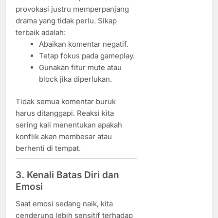
provokasi justru memperpanjang
drama yang tidak perlu. Sikap
terbaik adalah:
Abaikan komentar negatif.
Tetap fokus pada gameplay.
Gunakan fitur mute atau
block jika diperlukan.
Tidak semua komentar buruk
harus ditanggapi. Reaksi kita
sering kali menentukan apakah
konflik akan membesar atau
berhenti di tempat.
3. Kenali Batas Diri dan
Emosi
Saat emosi sedang naik, kita
cenderung lebih sensitif terhadap