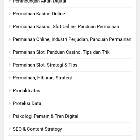
Perlindungan Akun Digital
Permainan Kasino Online
Permainan Kasino, Slot Online, Panduan Permainan
Permainan Online, Industri Perjudian, Panduan Permainan
Permainan Slot, Panduan Casino, Tips dan Trik
Permainan Slot, Strategi & Tips
Permainan, Hiburan, Strategi
Produktivitas
Proteksi Data
Psikologi Pemain & Tren Digital
SEO & Content Strategy