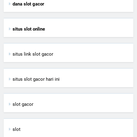
dana slot gacor
situs slot online
situs link slot gacor
situs slot gacor hari ini
slot gacor
slot