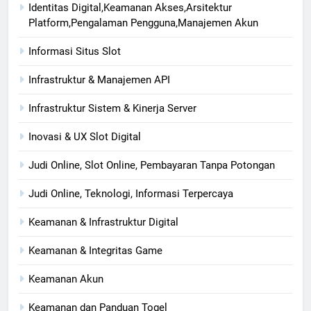
Identitas Digital,Keamanan Akses,Arsitektur
Platform,Pengalaman Pengguna,Manajemen Akun
Informasi Situs Slot
Infrastruktur & Manajemen API
Infrastruktur Sistem & Kinerja Server
Inovasi & UX Slot Digital
Judi Online, Slot Online, Pembayaran Tanpa Potongan
Judi Online, Teknologi, Informasi Terpercaya
Keamanan & Infrastruktur Digital
Keamanan & Integritas Game
Keamanan Akun
Keamanan dan Panduan Togel