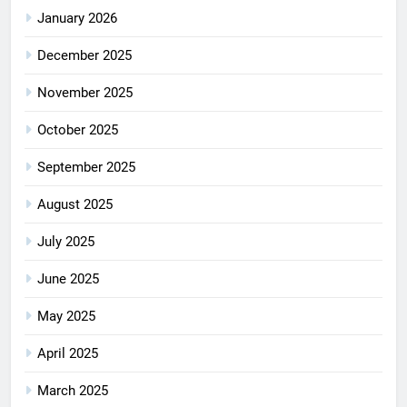
January 2026
December 2025
November 2025
October 2025
September 2025
August 2025
July 2025
June 2025
May 2025
April 2025
March 2025