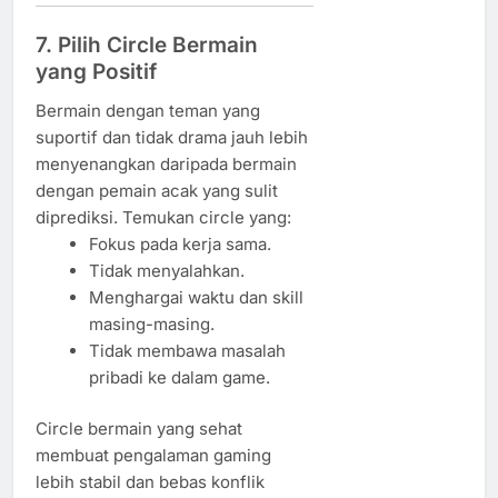
7. Pilih Circle Bermain
yang Positif
Bermain dengan teman yang
suportif dan tidak drama jauh lebih
menyenangkan daripada bermain
dengan pemain acak yang sulit
diprediksi. Temukan circle yang:
Fokus pada kerja sama.
Tidak menyalahkan.
Menghargai waktu dan skill
masing-masing.
Tidak membawa masalah
pribadi ke dalam game.
Circle bermain yang sehat
membuat pengalaman gaming
lebih stabil dan bebas konflik