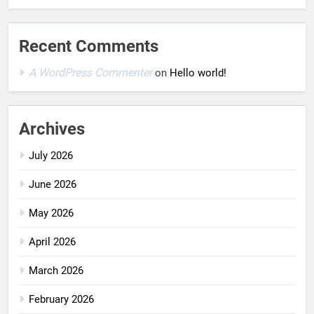
Recent Comments
A WordPress Commenter
on
Hello world!
Archives
July 2026
June 2026
May 2026
April 2026
March 2026
February 2026