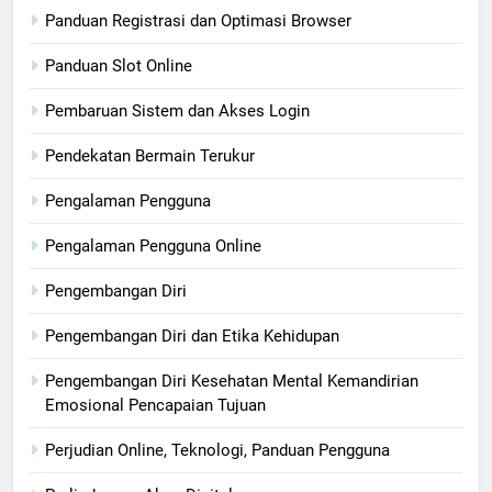
Panduan Registrasi dan Optimasi Browser
Panduan Slot Online
Pembaruan Sistem dan Akses Login
Pendekatan Bermain Terukur
Pengalaman Pengguna
Pengalaman Pengguna Online
Pengembangan Diri
Pengembangan Diri dan Etika Kehidupan
Pengembangan Diri Kesehatan Mental Kemandirian
Emosional Pencapaian Tujuan
Perjudian Online, Teknologi, Panduan Pengguna