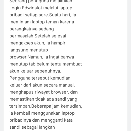
Seorang pengguna melakukan
Login Edwinslot melalui laptop
pribadi setiap sore.Suatu hari, ia
meminjam laptop teman karena
perangkatnya sedang
bermasalah.Setelah selesai
mengakses akun, ia hampir
langsung menutup
browser.Namun, ia ingat bahwa
menutup tab belum tentu membuat
akun keluar sepenuhnya.
Pengguna tersebut kemudian
keluar dari akun secara manual,
menghapus riwayat browser, dan
memastikan tidak ada sandi yang
tersimpan.Beberapa jam kemudian,
ia kembali menggunakan laptop
pribadinya dan mengganti kata
sandi sebagai langkah