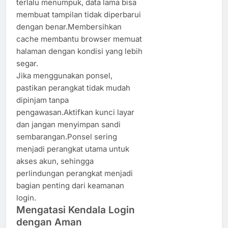
terlalu menumpuk, data lama bisa
membuat tampilan tidak diperbarui
dengan benar.Membersihkan
cache membantu browser memuat
halaman dengan kondisi yang lebih
segar.
Jika menggunakan ponsel,
pastikan perangkat tidak mudah
dipinjam tanpa
pengawasan.Aktifkan kunci layar
dan jangan menyimpan sandi
sembarangan.Ponsel sering
menjadi perangkat utama untuk
akses akun, sehingga
perlindungan perangkat menjadi
bagian penting dari keamanan
login.
Mengatasi Kendala Login
dengan Aman