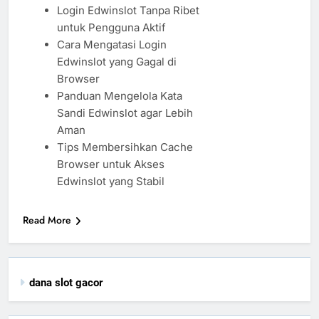
Login Edwinslot Tanpa Ribet
untuk Pengguna Aktif
Cara Mengatasi Login
Edwinslot yang Gagal di
Browser
Panduan Mengelola Kata
Sandi Edwinslot agar Lebih
Aman
Tips Membersihkan Cache
Browser untuk Akses
Edwinslot yang Stabil
Read More
dana slot gacor