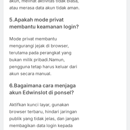
akun, melihat aktivitas tidak biasa,
atau merasa data akun tidak aman.
5.Apakah mode privat
membantu keamanan login?
Mode privat membantu
mengurangi jejak di browser,
terutama pada perangkat yang
bukan milik pribadi.Namun,
pengguna tetap harus keluar dari
akun secara manual.
6.Bagaimana cara menjaga
akun Edwinslot di ponsel?
Aktifkan kunci layar, gunakan
browser terbaru, hindari jaringan
publik yang tidak jelas, dan jangan
membagikan data login kepada