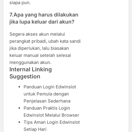
siapa pun.
7.Apa yang harus dilakukan
jika lupa keluar dari akun?
Segera akses akun melalui
perangkat pribadi, ubah kata sandi
jika diperlukan, lalu biasakan
keluar manual setelah selesai
menggunakan akun.
Internal Linking
Suggestion
Panduan Login Edwinslot
untuk Pemula dengan
Penjelasan Sederhana
Panduan Praktis Login
Edwinslot Melalui Browser
Tips Aman Login Edwinslot
Setiap Hari