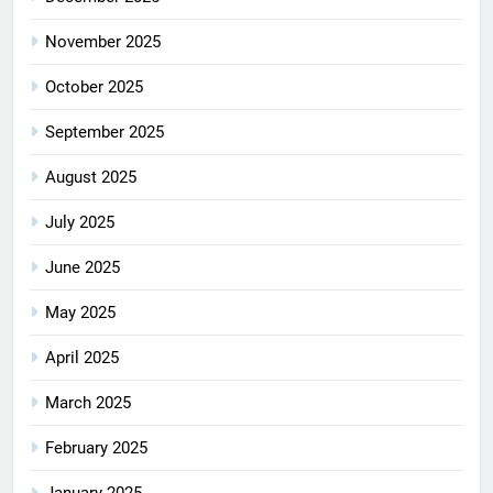
November 2025
October 2025
September 2025
August 2025
July 2025
June 2025
May 2025
April 2025
March 2025
February 2025