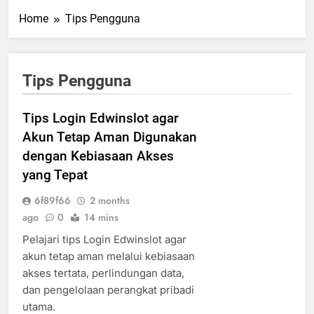
Home
Tips Pengguna
Tips Pengguna
Tips Login Edwinslot agar
Akun Tetap Aman Digunakan
dengan Kebiasaan Akses
yang Tepat
6f89f66
2 months
ago
0
14 mins
Pelajari tips Login Edwinslot agar
akun tetap aman melalui kebiasaan
akses tertata, perlindungan data,
dan pengelolaan perangkat pribadi
utama.