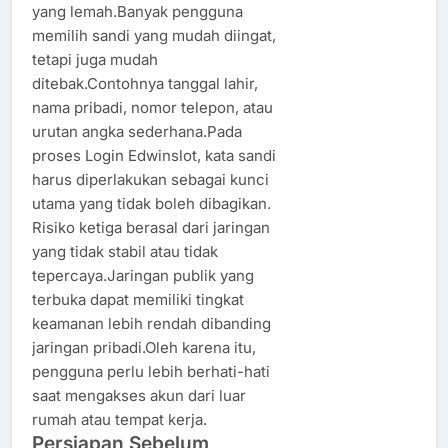
yang lemah.Banyak pengguna
memilih sandi yang mudah diingat,
tetapi juga mudah
ditebak.Contohnya tanggal lahir,
nama pribadi, nomor telepon, atau
urutan angka sederhana.Pada
proses Login Edwinslot, kata sandi
harus diperlakukan sebagai kunci
utama yang tidak boleh dibagikan.
Risiko ketiga berasal dari jaringan
yang tidak stabil atau tidak
tepercaya.Jaringan publik yang
terbuka dapat memiliki tingkat
keamanan lebih rendah dibanding
jaringan pribadi.Oleh karena itu,
pengguna perlu lebih berhati-hati
saat mengakses akun dari luar
rumah atau tempat kerja.
Persiapan Sebelum