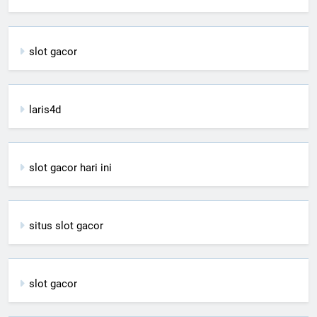
slot gacor
laris4d
slot gacor hari ini
situs slot gacor
slot gacor