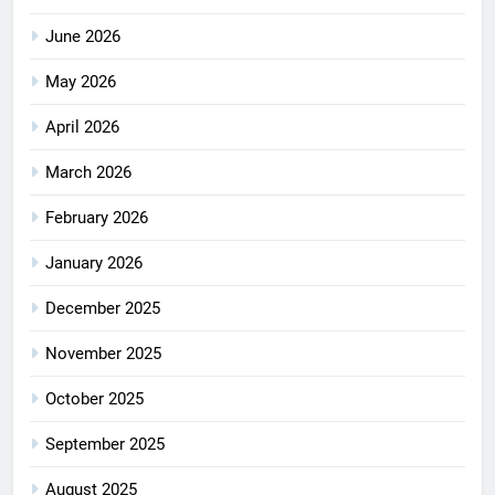
June 2026
May 2026
April 2026
March 2026
February 2026
January 2026
December 2025
November 2025
October 2025
September 2025
August 2025