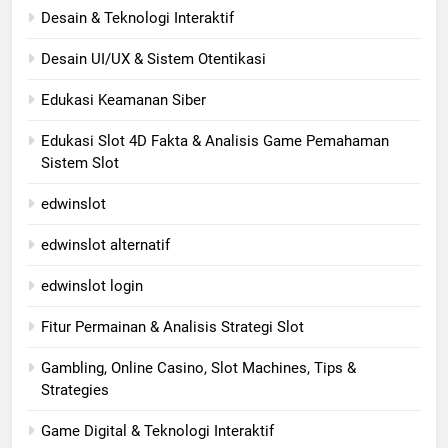
Desain & Teknologi Interaktif
Desain UI/UX & Sistem Otentikasi
Edukasi Keamanan Siber
Edukasi Slot 4D Fakta & Analisis Game Pemahaman
Sistem Slot
edwinslot
edwinslot alternatif
edwinslot login
Fitur Permainan & Analisis Strategi Slot
Gambling, Online Casino, Slot Machines, Tips &
Strategies
Game Digital & Teknologi Interaktif