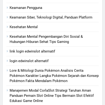
Keamanan Pengguna
Keamanan Siber, Teknologi Digital, Panduan Platform
Kesehatan Mental
Kesehatan Mental Pengembangan Diri Sosial &
Hubungan Hiburan Sehat Tips Gaming
link login edwinslot alternatif
login edwinslot alternatif
Lore & Mitologi Dunia Pokémon Analisis Cerita
Pokémon Karakter Langka Pokémon Sejarah dan Konsep
Pokémon Fakta Mendalam Pokémon
Manajemen Modal CorlaSlot Strategi Taruhan Aman
Panduan Pemain Slot Online Tips Bermain Slot Efektif
Edukasi Game Online