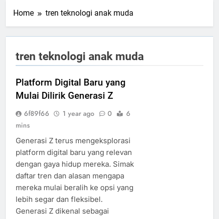
Home
tren teknologi anak muda
tren teknologi anak muda
Platform Digital Baru yang
Mulai Dilirik Generasi Z
6f89f66
1 year ago
0
6
mins
Generasi Z terus mengeksplorasi
platform digital baru yang relevan
dengan gaya hidup mereka. Simak
daftar tren dan alasan mengapa
mereka mulai beralih ke opsi yang
lebih segar dan fleksibel.
Generasi Z dikenal sebagai