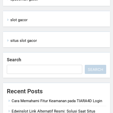
slot gacor
situs slot gacor
Search
SEARCH
Recent Posts
Cara Memahami Fitur Keamanan pada TIARA4D Login
Edwinslot Link Alternatif Resmi: Solusi Saat Situs