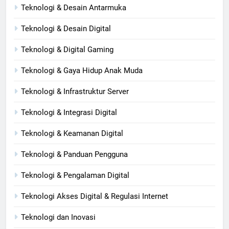
Teknologi & Desain Antarmuka
Teknologi & Desain Digital
Teknologi & Digital Gaming
Teknologi & Gaya Hidup Anak Muda
Teknologi & Infrastruktur Server
Teknologi & Integrasi Digital
Teknologi & Keamanan Digital
Teknologi & Panduan Pengguna
Teknologi & Pengalaman Digital
Teknologi Akses Digital & Regulasi Internet
Teknologi dan Inovasi