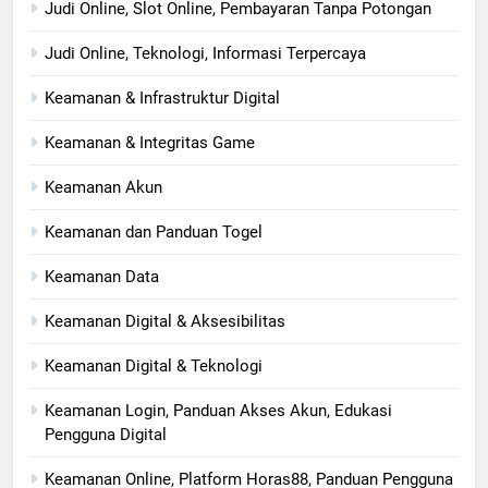
Judi Online, Slot Online, Pembayaran Tanpa Potongan
Judi Online, Teknologi, Informasi Terpercaya
Keamanan & Infrastruktur Digital
Keamanan & Integritas Game
Keamanan Akun
Keamanan dan Panduan Togel
Keamanan Data
Keamanan Digital & Aksesibilitas
Keamanan Digital & Teknologi
Keamanan Login, Panduan Akses Akun, Edukasi
Pengguna Digital
Keamanan Online, Platform Horas88, Panduan Pengguna