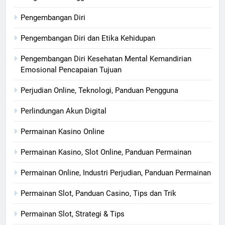
Pengembangan Diri
Pengembangan Diri dan Etika Kehidupan
Pengembangan Diri Kesehatan Mental Kemandirian
Emosional Pencapaian Tujuan
Perjudian Online, Teknologi, Panduan Pengguna
Perlindungan Akun Digital
Permainan Kasino Online
Permainan Kasino, Slot Online, Panduan Permainan
Permainan Online, Industri Perjudian, Panduan Permainan
Permainan Slot, Panduan Casino, Tips dan Trik
Permainan Slot, Strategi & Tips