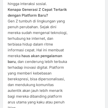
hingga interaksi sosial.
Kenapa Generasi Z Cepat Tertarik
dengan Platform Baru?
Gen Z tumbuh di lingkungan yang
penuh perubahan. Sejak dini
mereka sudah mengenal teknologi,
terhubung ke internet, dan
terbiasa hidup dalam ritme
informasi cepat. Hal ini membuat
mereka
haus akan pengalaman
baru
, dan cenderung lebih terbuka
terhadap inovasi digital. Platform
yang memberi kebebasan
berekspresi, bisa dipersonalisasi,
dan mendukung komunitas
autentik akan jauh lebih menarik
bagi mereka dibanding platform
arus utama yang kaku atau penuh
iklan.