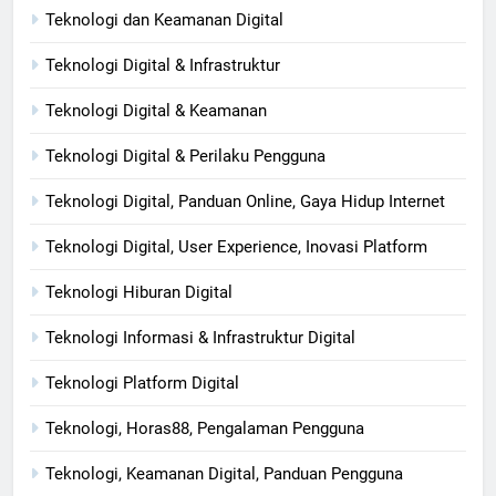
Teknologi dan Keamanan Digital
Teknologi Digital & Infrastruktur
Teknologi Digital & Keamanan
Teknologi Digital & Perilaku Pengguna
Teknologi Digital, Panduan Online, Gaya Hidup Internet
Teknologi Digital, User Experience, Inovasi Platform
Teknologi Hiburan Digital
Teknologi Informasi & Infrastruktur Digital
Teknologi Platform Digital
Teknologi, Horas88, Pengalaman Pengguna
Teknologi, Keamanan Digital, Panduan Pengguna