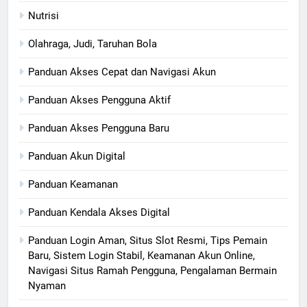
Nutrisi
Olahraga, Judi, Taruhan Bola
Panduan Akses Cepat dan Navigasi Akun
Panduan Akses Pengguna Aktif
Panduan Akses Pengguna Baru
Panduan Akun Digital
Panduan Keamanan
Panduan Kendala Akses Digital
Panduan Login Aman, Situs Slot Resmi, Tips Pemain
Baru, Sistem Login Stabil, Keamanan Akun Online,
Navigasi Situs Ramah Pengguna, Pengalaman Bermain
Nyaman