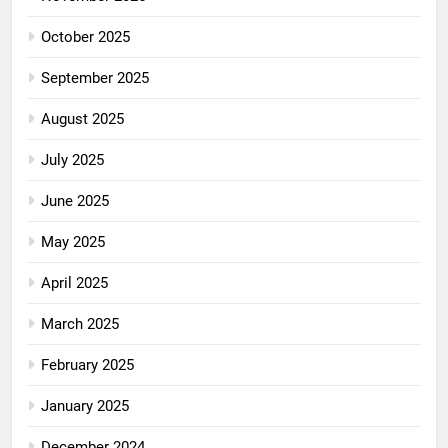
October 2025
September 2025
August 2025
July 2025
June 2025
May 2025
April 2025
March 2025
February 2025
January 2025
December 2024