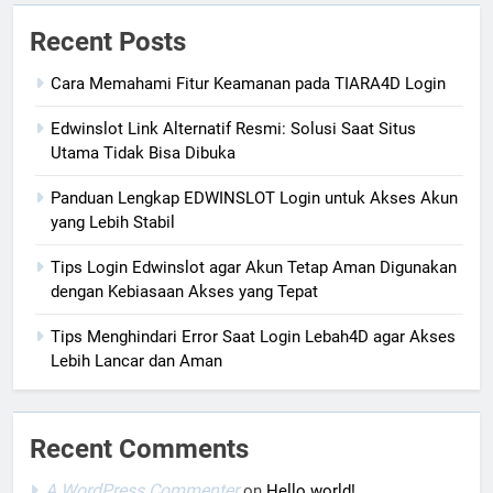
Recent Posts
Cara Memahami Fitur Keamanan pada TIARA4D Login
Edwinslot Link Alternatif Resmi: Solusi Saat Situs
Utama Tidak Bisa Dibuka
Panduan Lengkap EDWINSLOT Login untuk Akses Akun
yang Lebih Stabil
Tips Login Edwinslot agar Akun Tetap Aman Digunakan
dengan Kebiasaan Akses yang Tepat
Tips Menghindari Error Saat Login Lebah4D agar Akses
Lebih Lancar dan Aman
Recent Comments
A WordPress Commenter
on
Hello world!