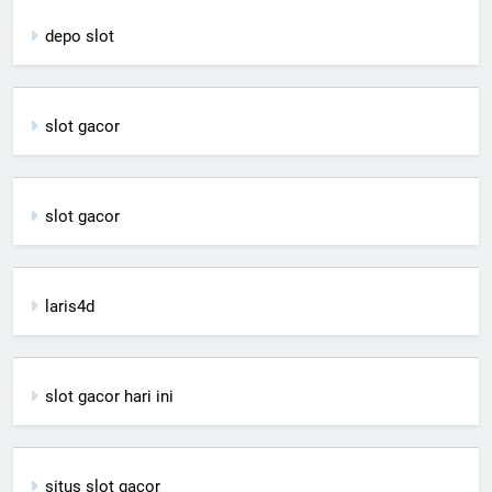
depo slot
slot gacor
slot gacor
laris4d
slot gacor hari ini
situs slot gacor