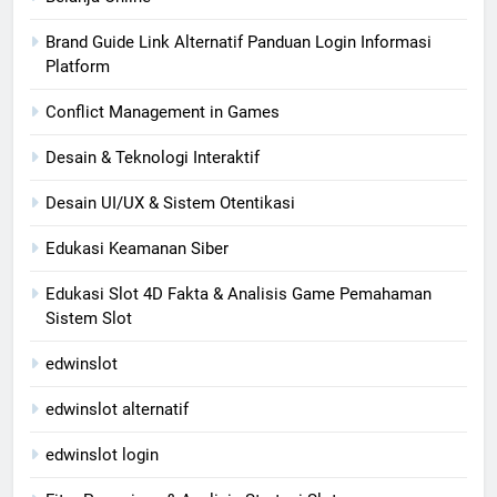
Brand Guide Link Alternatif Panduan Login Informasi
Platform
Conflict Management in Games
Desain & Teknologi Interaktif
Desain UI/UX & Sistem Otentikasi
Edukasi Keamanan Siber
Edukasi Slot 4D Fakta & Analisis Game Pemahaman
Sistem Slot
edwinslot
edwinslot alternatif
edwinslot login