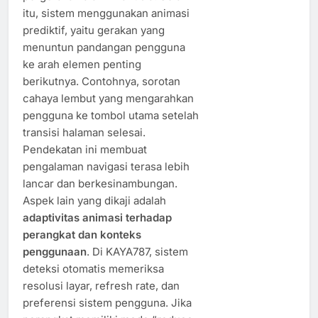
itu, sistem menggunakan animasi
prediktif, yaitu gerakan yang
menuntun pandangan pengguna
ke arah elemen penting
berikutnya. Contohnya, sorotan
cahaya lembut yang mengarahkan
pengguna ke tombol utama setelah
transisi halaman selesai.
Pendekatan ini membuat
pengalaman navigasi terasa lebih
lancar dan berkesinambungan.
Aspek lain yang dikaji adalah
adaptivitas animasi terhadap
perangkat dan konteks
penggunaan
. Di KAYA787, sistem
deteksi otomatis memeriksa
resolusi layar, refresh rate, dan
preferensi sistem pengguna. Jika