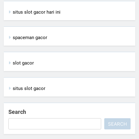
situs slot gacor hari ini
spaceman gacor
slot gacor
situs slot gacor
Search
SEARCH