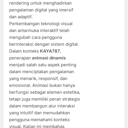
rendering untuk menghadirkan
pengalaman digital yang imersif
dan adaptif.
Perkembangan teknologi visual
dan antarmuka interaktif telah
mengubah cara pengguna
berinteraksi dengan sistem digital.
Dalam konteks
KAYA787
,
penerapan
animasi dinamis
menjadi salah satu aspek penting
dalam menciptakan pengalaman
yang menarik, responsif, dan
emosional. Animasi bukan hanya
berfungsi sebagai elemen estetika,
tetapi juga memiliki peran strategis
dalam membangun alur interaksi
yang intuitif dan memudahkan
pengguna memahami konteks
visual. Kajian ini membahas