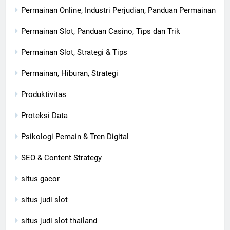
Permainan Online, Industri Perjudian, Panduan Permainan
Permainan Slot, Panduan Casino, Tips dan Trik
Permainan Slot, Strategi & Tips
Permainan, Hiburan, Strategi
Produktivitas
Proteksi Data
Psikologi Pemain & Tren Digital
SEO & Content Strategy
situs gacor
situs judi slot
situs judi slot thailand