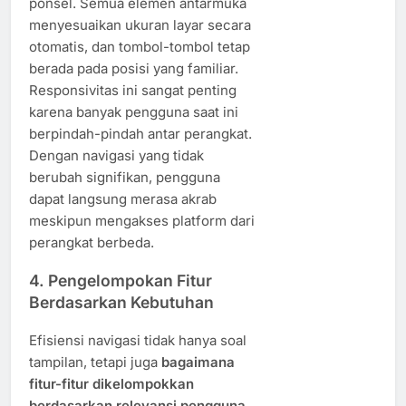
ponsel. Semua elemen antarmuka
menyesuaikan ukuran layar secara
otomatis, dan tombol-tombol tetap
berada pada posisi yang familiar.
Responsivitas ini sangat penting
karena banyak pengguna saat ini
berpindah-pindah antar perangkat.
Dengan navigasi yang tidak
berubah signifikan, pengguna
dapat langsung merasa akrab
meskipun mengakses platform dari
perangkat berbeda.
4. Pengelompokan Fitur
Berdasarkan Kebutuhan
Efisiensi navigasi tidak hanya soal
tampilan, tetapi juga
bagaimana
fitur-fitur dikelompokkan
berdasarkan relevansi pengguna
.