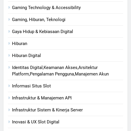
Gaming Technology & Accessibility
Gaming, Hiburan, Teknologi
Gaya Hidup & Kebiasaan Digital
Hiburan
Hiburan Digital
Identitas Digital,Keamanan Akses,Arsitektur
Platform,Pengalaman Pengguna,Manajemen Akun
Informasi Situs Slot
Infrastruktur & Manajemen API
Infrastruktur Sistem & Kinerja Server
Inovasi & UX Slot Digital