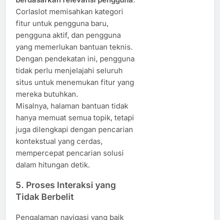
Corlaslot memisahkan kategori
fitur untuk pengguna baru,
pengguna aktif, dan pengguna
yang memerlukan bantuan teknis.
Dengan pendekatan ini, pengguna
tidak perlu menjelajahi seluruh
situs untuk menemukan fitur yang
mereka butuhkan.
Misalnya, halaman bantuan tidak
hanya memuat semua topik, tetapi
juga dilengkapi dengan pencarian
kontekstual yang cerdas,
mempercepat pencarian solusi
dalam hitungan detik.
5. Proses Interaksi yang
Tidak Berbelit
Pengalaman navigasi yang baik