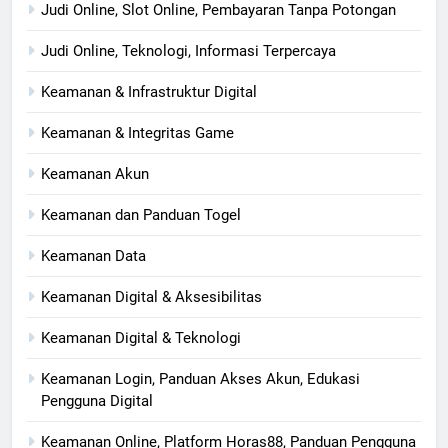
Judi Online, Slot Online, Pembayaran Tanpa Potongan
Judi Online, Teknologi, Informasi Terpercaya
Keamanan & Infrastruktur Digital
Keamanan & Integritas Game
Keamanan Akun
Keamanan dan Panduan Togel
Keamanan Data
Keamanan Digital & Aksesibilitas
Keamanan Digital & Teknologi
Keamanan Login, Panduan Akses Akun, Edukasi
Pengguna Digital
Keamanan Online, Platform Horas88, Panduan Pengguna