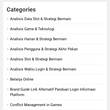
Categories
Analisis Data Slot & Strategi Bermain
Analisis Game & Teknologi
Analisis Harian & Strategi Bermain
Analisis Pengguna & Strategi Akhir Pekan
Analisis Slot & Strategi Bermain
Analisis Waktu Login & Strategi Bermain
Belanja Online
Brand Guide Link Alternatif Panduan Login Informasi
Platform
Conflict Management in Games