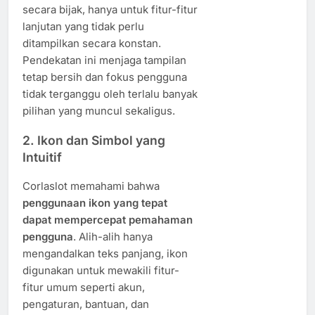
secara bijak, hanya untuk fitur-fitur
lanjutan yang tidak perlu
ditampilkan secara konstan.
Pendekatan ini menjaga tampilan
tetap bersih dan fokus pengguna
tidak terganggu oleh terlalu banyak
pilihan yang muncul sekaligus.
2. Ikon dan Simbol yang
Intuitif
Corlaslot memahami bahwa
penggunaan ikon yang tepat
dapat mempercepat pemahaman
pengguna
. Alih-alih hanya
mengandalkan teks panjang, ikon
digunakan untuk mewakili fitur-
fitur umum seperti akun,
pengaturan, bantuan, dan