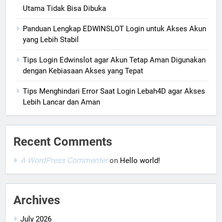
Utama Tidak Bisa Dibuka
Panduan Lengkap EDWINSLOT Login untuk Akses Akun
yang Lebih Stabil
Tips Login Edwinslot agar Akun Tetap Aman Digunakan
dengan Kebiasaan Akses yang Tepat
Tips Menghindari Error Saat Login Lebah4D agar Akses
Lebih Lancar dan Aman
Recent Comments
A WordPress Commenter
on
Hello world!
Archives
July 2026