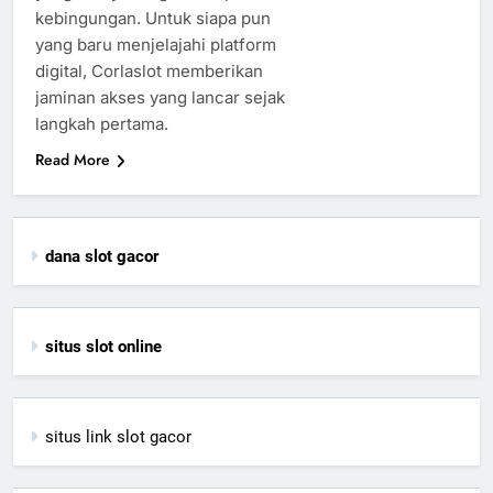
kebingungan. Untuk siapa pun
yang baru menjelajahi platform
digital, Corlaslot memberikan
jaminan akses yang lancar sejak
langkah pertama.
Read More
dana slot gacor
situs slot online
situs link slot gacor