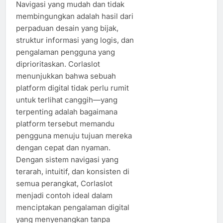
Navigasi yang mudah dan tidak
membingungkan adalah hasil dari
perpaduan desain yang bijak,
struktur informasi yang logis, dan
pengalaman pengguna yang
diprioritaskan. Corlaslot
menunjukkan bahwa sebuah
platform digital tidak perlu rumit
untuk terlihat canggih—yang
terpenting adalah bagaimana
platform tersebut memandu
pengguna menuju tujuan mereka
dengan cepat dan nyaman.
Dengan sistem navigasi yang
terarah, intuitif, dan konsisten di
semua perangkat, Corlaslot
menjadi contoh ideal dalam
menciptakan pengalaman digital
yang menyenangkan tanpa