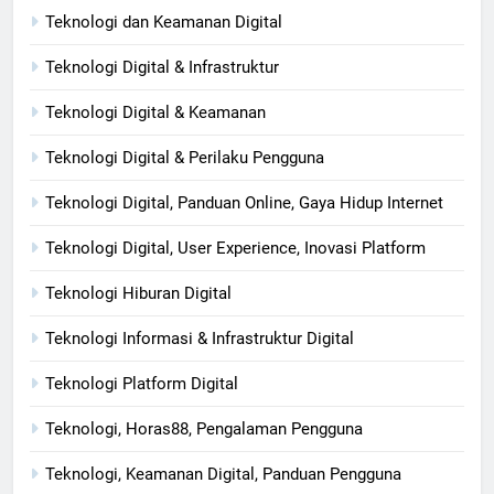
Teknologi dan Keamanan Digital
Teknologi Digital & Infrastruktur
Teknologi Digital & Keamanan
Teknologi Digital & Perilaku Pengguna
Teknologi Digital, Panduan Online, Gaya Hidup Internet
Teknologi Digital, User Experience, Inovasi Platform
Teknologi Hiburan Digital
Teknologi Informasi & Infrastruktur Digital
Teknologi Platform Digital
Teknologi, Horas88, Pengalaman Pengguna
Teknologi, Keamanan Digital, Panduan Pengguna