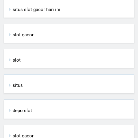
situs slot gacor hari ini
slot gacor
slot
situs
depo slot
slot gacor