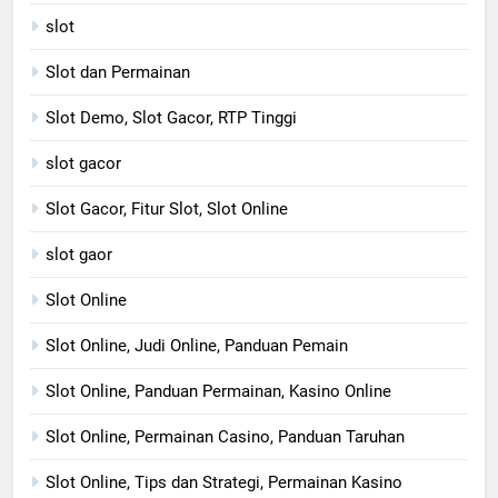
slot
Slot dan Permainan
Slot Demo, Slot Gacor, RTP Tinggi
slot gacor
Slot Gacor, Fitur Slot, Slot Online
slot gaor
Slot Online
Slot Online, Judi Online, Panduan Pemain
Slot Online, Panduan Permainan, Kasino Online
Slot Online, Permainan Casino, Panduan Taruhan
Slot Online, Tips dan Strategi, Permainan Kasino