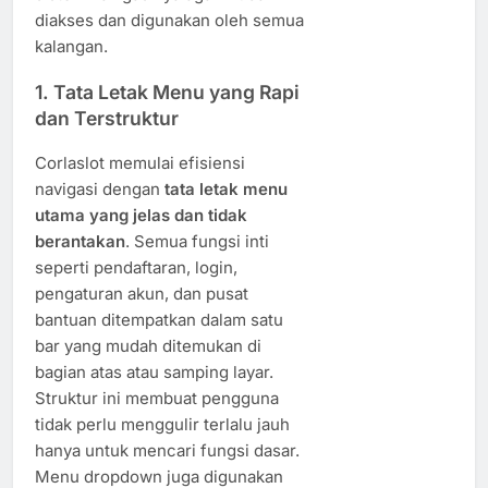
diakses dan digunakan oleh semua
kalangan.
1. Tata Letak Menu yang Rapi
dan Terstruktur
Corlaslot memulai efisiensi
navigasi dengan
tata letak menu
utama yang jelas dan tidak
berantakan
. Semua fungsi inti
seperti pendaftaran, login,
pengaturan akun, dan pusat
bantuan ditempatkan dalam satu
bar yang mudah ditemukan di
bagian atas atau samping layar.
Struktur ini membuat pengguna
tidak perlu menggulir terlalu jauh
hanya untuk mencari fungsi dasar.
Menu dropdown juga digunakan