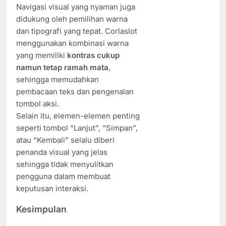
Navigasi visual yang nyaman juga
didukung oleh pemilihan warna
dan tipografi yang tepat. Corlaslot
menggunakan kombinasi warna
yang memiliki
kontras cukup
namun tetap ramah mata
,
sehingga memudahkan
pembacaan teks dan pengenalan
tombol aksi.
Selain itu, elemen-elemen penting
seperti tombol “Lanjut”, “Simpan”,
atau “Kembali” selalu diberi
penanda visual yang jelas
sehingga tidak menyulitkan
pengguna dalam membuat
keputusan interaksi.
Kesimpulan