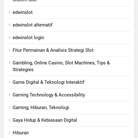
edwinslot
edwinslot alternatif
edwinslot login
Fitur Permainan & Analisis Strategi Slot
Gambling, Online Casino, Slot Machines, Tips &
Strategies
Game Digital & Teknologi Interaktif
Gaming Technology & Accessibility
Gaming, Hiburan, Teknologi
Gaya Hidup & Kebiasaan Digital
Hiburan