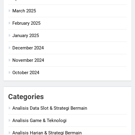
March 2025
February 2025
January 2025
December 2024
November 2024
October 2024
Categories
Analisis Data Slot & Strategi Bermain
Analisis Game & Teknologi
Analisis Harian & Strategi Bermain