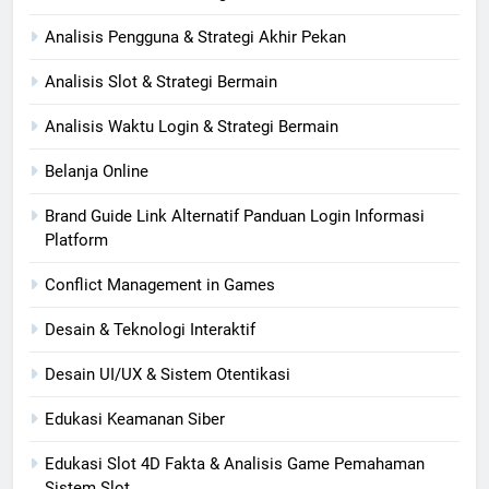
Analisis Pengguna & Strategi Akhir Pekan
Analisis Slot & Strategi Bermain
Analisis Waktu Login & Strategi Bermain
Belanja Online
Brand Guide Link Alternatif Panduan Login Informasi
Platform
Conflict Management in Games
Desain & Teknologi Interaktif
Desain UI/UX & Sistem Otentikasi
Edukasi Keamanan Siber
Edukasi Slot 4D Fakta & Analisis Game Pemahaman
Sistem Slot