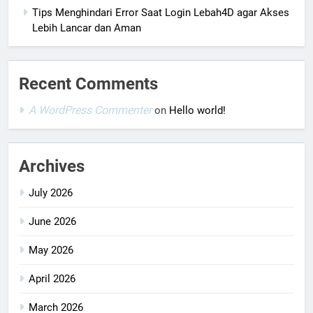
Tips Menghindari Error Saat Login Lebah4D agar Akses
Lebih Lancar dan Aman
Recent Comments
A WordPress Commenter
on
Hello world!
Archives
July 2026
June 2026
May 2026
April 2026
March 2026