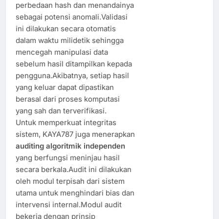
perbedaan hash dan menandainya
sebagai potensi anomali.Validasi
ini dilakukan secara otomatis
dalam waktu milidetik sehingga
mencegah manipulasi data
sebelum hasil ditampilkan kepada
pengguna.Akibatnya, setiap hasil
yang keluar dapat dipastikan
berasal dari proses komputasi
yang sah dan terverifikasi.
Untuk memperkuat integritas
sistem, KAYA787 juga menerapkan
auditing algoritmik independen
yang berfungsi meninjau hasil
secara berkala.Audit ini dilakukan
oleh modul terpisah dari sistem
utama untuk menghindari bias dan
intervensi internal.Modul audit
bekerja dengan prinsip