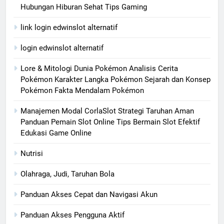
Hubungan Hiburan Sehat Tips Gaming
link login edwinslot alternatif
login edwinslot alternatif
Lore & Mitologi Dunia Pokémon Analisis Cerita
Pokémon Karakter Langka Pokémon Sejarah dan Konsep
Pokémon Fakta Mendalam Pokémon
Manajemen Modal CorlaSlot Strategi Taruhan Aman
Panduan Pemain Slot Online Tips Bermain Slot Efektif
Edukasi Game Online
Nutrisi
Olahraga, Judi, Taruhan Bola
Panduan Akses Cepat dan Navigasi Akun
Panduan Akses Pengguna Aktif