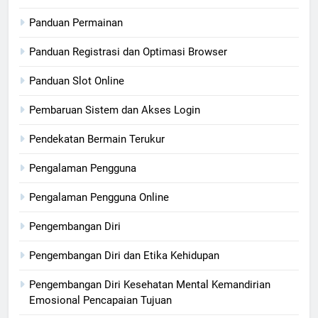
Panduan Permainan
Panduan Registrasi dan Optimasi Browser
Panduan Slot Online
Pembaruan Sistem dan Akses Login
Pendekatan Bermain Terukur
Pengalaman Pengguna
Pengalaman Pengguna Online
Pengembangan Diri
Pengembangan Diri dan Etika Kehidupan
Pengembangan Diri Kesehatan Mental Kemandirian
Emosional Pencapaian Tujuan