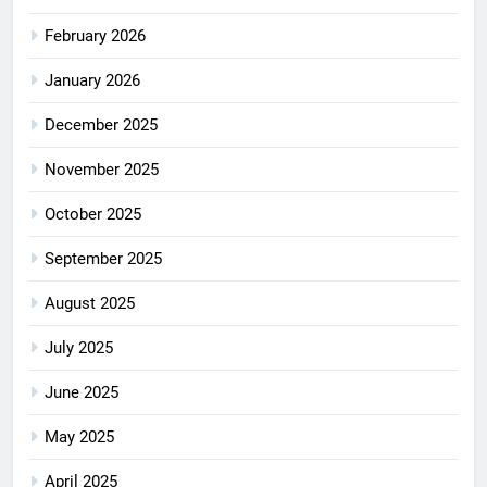
February 2026
January 2026
December 2025
November 2025
October 2025
September 2025
August 2025
July 2025
June 2025
May 2025
April 2025