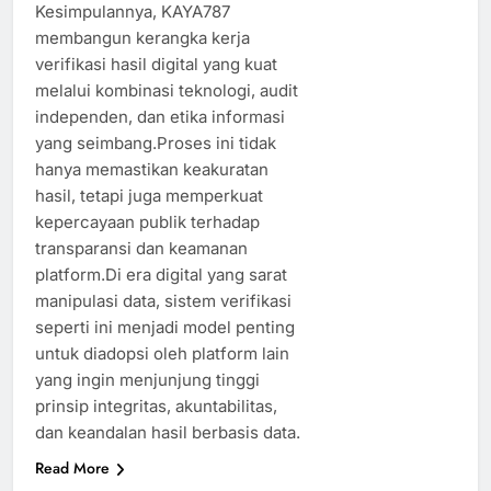
Kesimpulannya, KAYA787
membangun kerangka kerja
verifikasi hasil digital yang kuat
melalui kombinasi teknologi, audit
independen, dan etika informasi
yang seimbang.Proses ini tidak
hanya memastikan keakuratan
hasil, tetapi juga memperkuat
kepercayaan publik terhadap
transparansi dan keamanan
platform.Di era digital yang sarat
manipulasi data, sistem verifikasi
seperti ini menjadi model penting
untuk diadopsi oleh platform lain
yang ingin menjunjung tinggi
prinsip integritas, akuntabilitas,
dan keandalan hasil berbasis data.
Read More