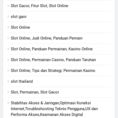
Slot Gacor, Fitur Slot, Slot Online
slot gaor
Slot Online
Slot Online, Judi Online, Panduan Pemain
Slot Online, Panduan Permainan, Kasino Online
Slot Online, Permainan Casino, Panduan Taruhan
Slot Online, Tips dan Strategi, Permainan Kasino
slot thailand
Slot, Permainan, Slot Gacor
Stabilitas Akses & Jaringan,Optimasi Koneksi
Internet,Troubleshooting Teknis Pengguna,UX dan
Performa Akses,Keamanan Akses Digital