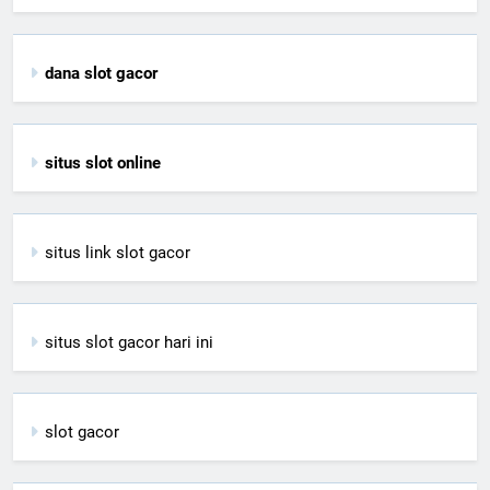
dana slot gacor
situs slot online
situs link slot gacor
situs slot gacor hari ini
slot gacor