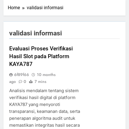
Home
validasi informasi
validasi informasi
Evaluasi Proses Verifikasi
Hasil Slot pada Platform
KAYA787
6f89f66
10 months
ago
0
7 mins
Analisis mendalam tentang sistem
verifikasi hasil digital di platform
KAYA787 yang menyoroti
transparansi, keamanan data, serta
penerapan algoritma audit untuk
memastikan integritas hasil secara