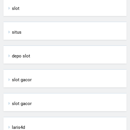
slot
situs
depo slot
slot gacor
slot gacor
laris4d