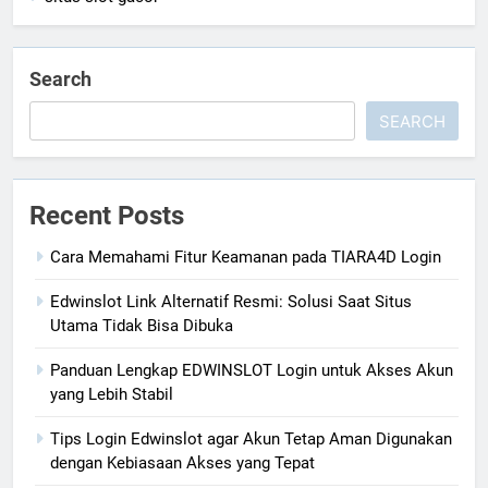
Search
SEARCH
Recent Posts
Cara Memahami Fitur Keamanan pada TIARA4D Login
Edwinslot Link Alternatif Resmi: Solusi Saat Situs
Utama Tidak Bisa Dibuka
Panduan Lengkap EDWINSLOT Login untuk Akses Akun
yang Lebih Stabil
Tips Login Edwinslot agar Akun Tetap Aman Digunakan
dengan Kebiasaan Akses yang Tepat