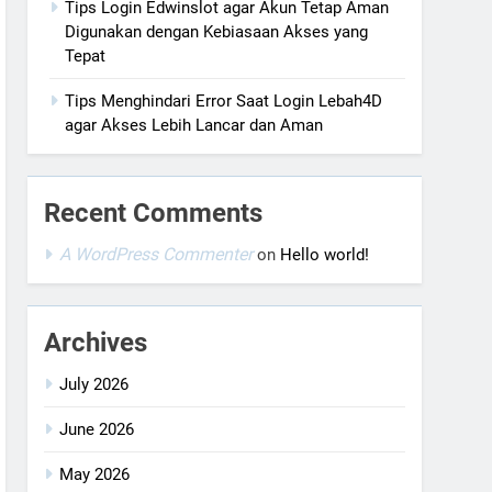
Tips Login Edwinslot agar Akun Tetap Aman
Digunakan dengan Kebiasaan Akses yang
Tepat
Tips Menghindari Error Saat Login Lebah4D
agar Akses Lebih Lancar dan Aman
Recent Comments
A WordPress Commenter
on
Hello world!
Archives
July 2026
June 2026
May 2026