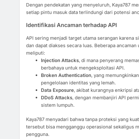
Dengan pendekatan yang menyeluruh, Kaya787 me
setiap pintu masuk data terlindungi dari potensi an
Identifikasi Ancaman terhadap API
API sering menjadi target utama serangan karena s
dan dapat diakses secara luas. Beberapa ancaman
meliputi:
Injection Attacks
, di mana penyerang mema
berbahaya untuk mengeksploitasi API.
Broken Authentication
, yang memungkinkan 
pengelolaan identitas yang lemah.
Data Exposure
, akibat kurangnya enkripsi at
DDoS Attacks
, dengan membanjiri API perm
sistem lumpuh.
Kaya787 menyadari bahwa tanpa proteksi yang ku
tersebut bisa mengganggu operasional sekaligus 
pengguna.