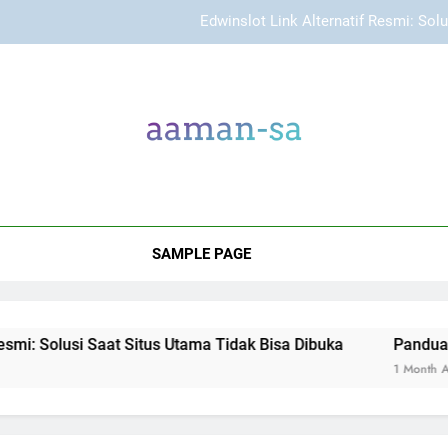
Edwinslot Link Alternatif Resmi: Sol
Panduan Lengkap EDWINSLOT Login
Tips Login Edwinslot agar Akun Tetap Aman Digunak
Cara Memahami
man SA
Edwinslot Link Alternatif Resmi: Sol
Solusi Keamanan Terkini Dari Aaman SA. Teknologi Untuk Meli
Panduan Lengkap EDWINSLOT Login
SAMPLE PAGE
Tips Login Edwinslot agar Akun Tetap Aman Digunak
lusi Saat Situs Utama Tidak Bisa Dibuka
Panduan Lengkap
1 Month Ago