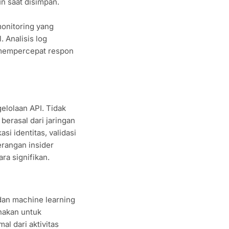
un saat disimpan.
monitoring yang
. Analisis log
 mempercepat respon
elolaan API. Tidak
berasal dari jaringan
asi identitas, validasi
erangan insider
ra signifikan.
dan machine learning
nakan untuk
al dari aktivitas