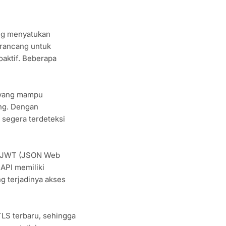
ng menyatukan
irancang untuk
aktif. Beberapa
y yang mampu
ing. Dengan
 segera terdeteksi
n JWT (JSON Web
API memiliki
ng terjadinya akses
LS terbaru, sehingga