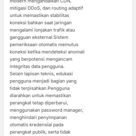
modern mengandalkan CDN,
mitigasi DDoS, dan routing adaptif
untuk memastikan stabilitas
koneksi bahkan saat jaringan
mengalami lonjakan trafik atau
gangguan eksternal.Sistem
pemeriksaan otomatis memutus
koneksi ketika mendeteksi anomali
yang berpotensi mengancam
integritas data pengguna.
Selain lapisan teknis, edukasi
pengguna menjadi bagian yang
tidak terpisahkan.Pengguna
diarahkan untuk memastikan
perangkat tetap diperbarui,
menggunakan password manager,
menghindari penyimpanan
otomatis kredensial pada
perangkat publik, serta tidak