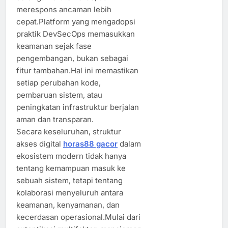
merespons ancaman lebih
cepat.Platform yang mengadopsi
praktik DevSecOps memasukkan
keamanan sejak fase
pengembangan, bukan sebagai
fitur tambahan.Hal ini memastikan
setiap perubahan kode,
pembaruan sistem, atau
peningkatan infrastruktur berjalan
aman dan transparan.
Secara keseluruhan, struktur
akses digital
horas88 gacor
dalam
ekosistem modern tidak hanya
tentang kemampuan masuk ke
sebuah sistem, tetapi tentang
kolaborasi menyeluruh antara
keamanan, kenyamanan, dan
kecerdasan operasional.Mulai dari