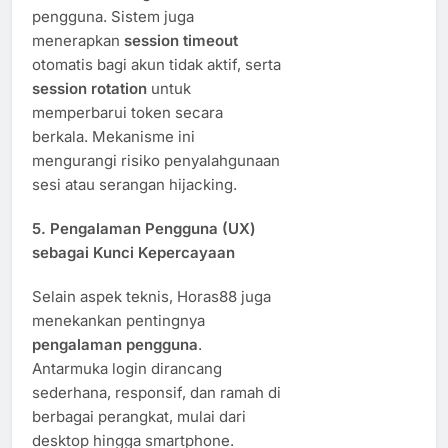
pengguna. Sistem juga
menerapkan
session timeout
otomatis bagi akun tidak aktif, serta
session rotation
untuk
memperbarui token secara
berkala. Mekanisme ini
mengurangi risiko penyalahgunaan
sesi atau serangan hijacking.
5. Pengalaman Pengguna (UX)
sebagai Kunci Kepercayaan
Selain aspek teknis, Horas88 juga
menekankan pentingnya
pengalaman pengguna
.
Antarmuka login dirancang
sederhana, responsif, dan ramah di
berbagai perangkat, mulai dari
desktop hingga smartphone.