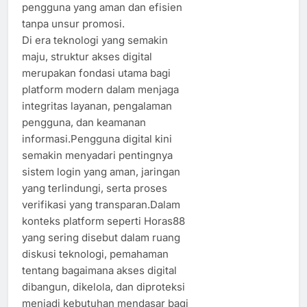
pengguna yang aman dan efisien
tanpa unsur promosi.
Di era teknologi yang semakin
maju, struktur akses digital
merupakan fondasi utama bagi
platform modern dalam menjaga
integritas layanan, pengalaman
pengguna, dan keamanan
informasi.Pengguna digital kini
semakin menyadari pentingnya
sistem login yang aman, jaringan
yang terlindungi, serta proses
verifikasi yang transparan.Dalam
konteks platform seperti Horas88
yang sering disebut dalam ruang
diskusi teknologi, pemahaman
tentang bagaimana akses digital
dibangun, dikelola, dan diproteksi
menjadi kebutuhan mendasar bagi