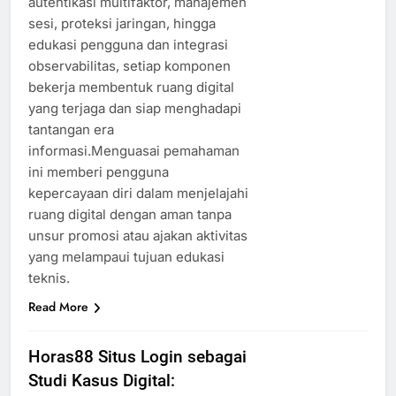
autentikasi multifaktor, manajemen
sesi, proteksi jaringan, hingga
edukasi pengguna dan integrasi
observabilitas, setiap komponen
bekerja membentuk ruang digital
yang terjaga dan siap menghadapi
tantangan era
informasi.Menguasai pemahaman
ini memberi pengguna
kepercayaan diri dalam menjelajahi
ruang digital dengan aman tanpa
unsur promosi atau ajakan aktivitas
yang melampaui tujuan edukasi
teknis.
Read More
Horas88 Situs Login sebagai
Studi Kasus Digital: