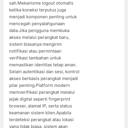
sah.Mekanisme logout otomatis
ketika koneksi terputus juga
menjadi komponen penting untuk
mencegah penyalahgunaan
data.Jika pengguna membuka
akses melalui perangkat baru,
sistem biasanya mengirim
notifikasi atau permintaan
verifikasi tambahan untuk
memastikan identitas tetap aman.
Selain autentikasi dan sesi, kontrol
akses berbasis perangkat menjadi
pilar penting.Platform modern
memverifikasi perangkat melalui
jejak digital seperti fingerprint
browser, alamat IP, serta status
keamanan sistem klien.Apabila
terdeteksi perangkat atau lokasi
yang tidak biasa, sistem akan