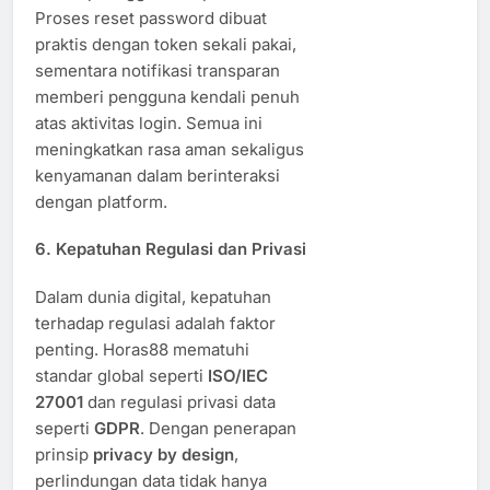
Proses reset password dibuat
praktis dengan token sekali pakai,
sementara notifikasi transparan
memberi pengguna kendali penuh
atas aktivitas login. Semua ini
meningkatkan rasa aman sekaligus
kenyamanan dalam berinteraksi
dengan platform.
6. Kepatuhan Regulasi dan Privasi
Dalam dunia digital, kepatuhan
terhadap regulasi adalah faktor
penting. Horas88 mematuhi
standar global seperti
ISO/IEC
27001
dan regulasi privasi data
seperti
GDPR
. Dengan penerapan
prinsip
privacy by design
,
perlindungan data tidak hanya