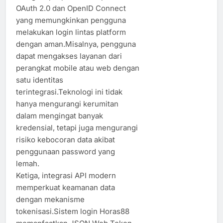
OAuth 2.0 dan OpenID Connect
yang memungkinkan pengguna
melakukan login lintas platform
dengan aman.Misalnya, pengguna
dapat mengakses layanan dari
perangkat mobile atau web dengan
satu identitas
terintegrasi.Teknologi ini tidak
hanya mengurangi kerumitan
dalam mengingat banyak
kredensial, tetapi juga mengurangi
risiko kebocoran data akibat
penggunaan password yang
lemah.
Ketiga, integrasi API modern
memperkuat keamanan data
dengan mekanisme
tokenisasi.Sistem login Horas88