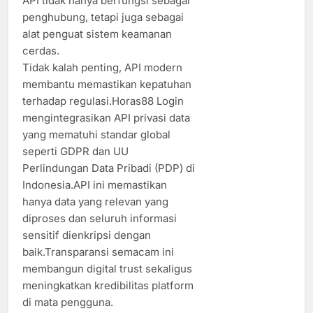
API tidak hanya berfungsi sebagai
penghubung, tetapi juga sebagai
alat penguat sistem keamanan
cerdas.
Tidak kalah penting, API modern
membantu memastikan kepatuhan
terhadap regulasi.Horas88 Login
mengintegrasikan API privasi data
yang mematuhi standar global
seperti GDPR dan UU
Perlindungan Data Pribadi (PDP) di
Indonesia.API ini memastikan
hanya data yang relevan yang
diproses dan seluruh informasi
sensitif dienkripsi dengan
baik.Transparansi semacam ini
membangun digital trust sekaligus
meningkatkan kredibilitas platform
di mata pengguna.