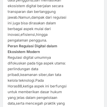
data pengguna,dan memastikan
ekosistem digital berjalan secara
transparan dan bertanggung
jawab.Namun,dampak dari regulasi
ini juga bisa dirasakan dalam
berbagai aspek mulai dari
inovasi,efisiensi,hingga
pengalaman pengguna.
Peran Regulasi Digital dalam
Ekosistem Modern
Regulasi digital umumnya
difokuskan pada tiga aspek utama:
perlindungan data
pribadi,keamanan siber,dan tata
kelola teknologi.Pada
Horas88,ketiga aspek ini berfungsi
untuk memberikan dasar hukum
yang jelas dalam pengelolaan
data,serta mencegah praktik yang