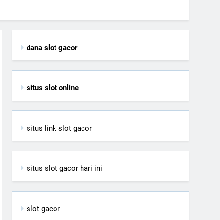
dana slot gacor
situs slot online
situs link slot gacor
situs slot gacor hari ini
slot gacor