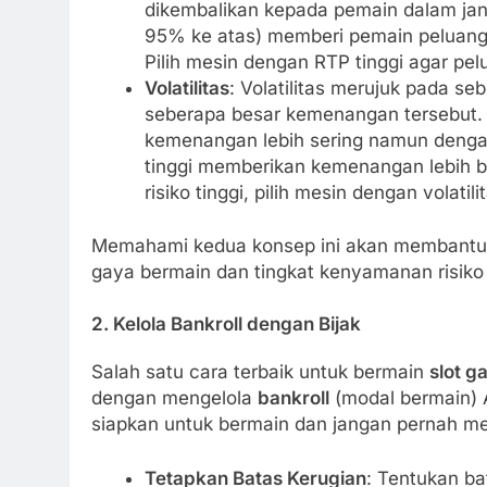
dikembalikan kepada pemain dalam jan
95% ke atas) memberi pemain peluang 
Pilih mesin dengan RTP tinggi agar pel
Volatilitas
: Volatilitas merujuk pada 
seberapa besar kemenangan tersebut. 
kemenangan lebih sering namun dengan 
tinggi memberikan kemenangan lebih b
risiko tinggi, pilih mesin dengan volati
Memahami kedua konsep ini akan membantu A
gaya bermain dan tingkat kenyamanan risiko
2.
Kelola Bankroll dengan Bijak
Salah satu cara terbaik untuk bermain
slot ga
dengan mengelola
bankroll
(modal bermain) 
siapkan untuk bermain dan jangan pernah mel
Tetapkan Batas Kerugian
: Tentukan b