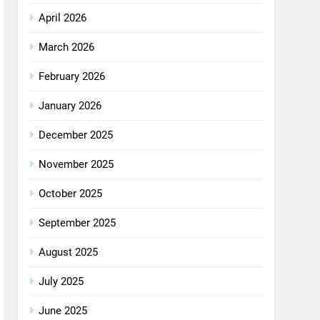
April 2026
March 2026
February 2026
January 2026
December 2025
November 2025
October 2025
September 2025
August 2025
July 2025
June 2025