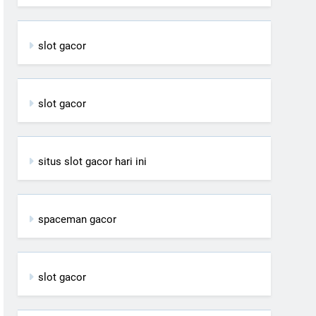
slot gacor
slot gacor
situs slot gacor hari ini
spaceman gacor
slot gacor