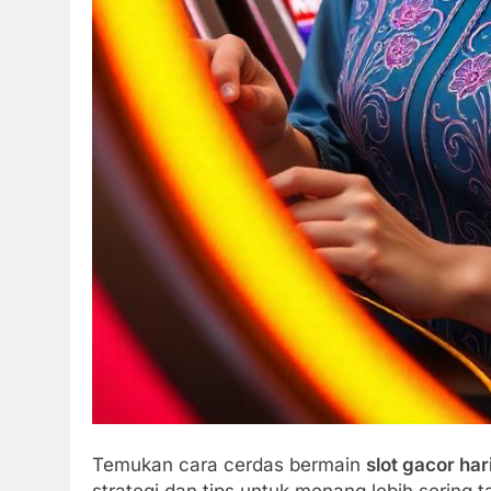
Temukan cara cerdas bermain
slot gacor hari