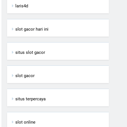
laris4d
slot gacor hari ini
situs slot gacor
slot gacor
situs terpercaya
slot online