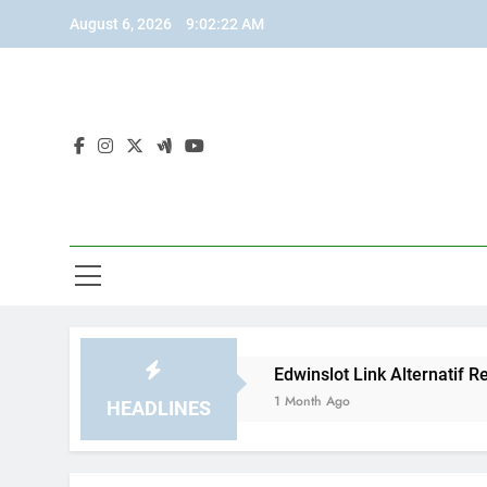
Skip
August 6, 2026
9:02:24 AM
to
content
Aa
Dapatkan 
4D Login
Edwinslot Link Alternatif Resmi: Solusi Saat S
1 Month Ago
HEADLINES