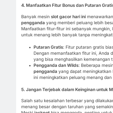
4.
Manfaatkan Fitur Bonus dan Putaran Grati
Banyak mesin
slot gacor hari ini
menawarkan f
pengganda
yang memberi peluang lebih be
Manfaatkan fitur-fitur ini sebanyak mungki
untuk menang lebih banyak tanpa meningkatk
Putaran Gratis
: Fitur putaran gratis bi
Dengan memanfaatkan fitur ini, Anda 
yang bisa menghasilkan kemenangan t
Pengganda dan Wilds
: Beberapa mes
pengganda
yang dapat meningkatkan k
ini meningkatkan peluang menang dan 
5.
Jangan Terjebak dalam Keinginan untuk 
Salah satu kesalahan terbesar yang dilakuka
menang besar dengan taruhan yang semakin 
Meski
jackpot
bisa menggoda, penting untuk 