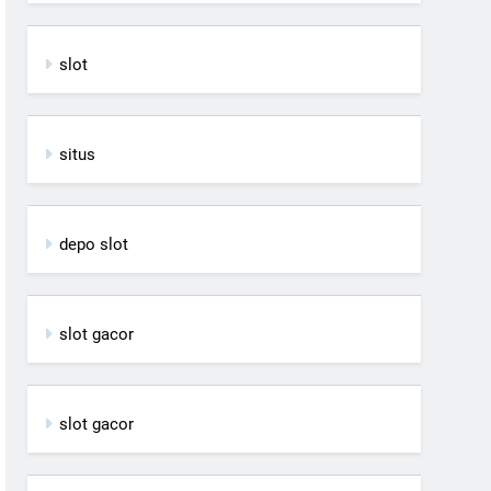
slot
situs
depo slot
slot gacor
slot gacor