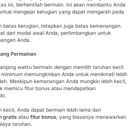
as ini, berhentilah bermain. Ini akan membantu Anda
 untuk mengejar kerugian yang dapat mengarah pada
n batas kerugian, tetapkan juga batas kemenangan.
ipat dari modal awal Anda, pertimbangkan untuk
nangan Anda.
jang Permainan
anjang waktu bermain dengan memilih taruhan kecil
an minimum memungkinkan Anda untuk menikmati lebih
ndah. Meskipun kemenangan Anda mungkin lebih kecil,
uk memicu fitur bonus atau mendapatkan
do.
 kecil, Anda dapat bermain lebih lama dan
 gratis
atau
fitur bonus
, yang biasanya menawarkan
iaya taruhan.