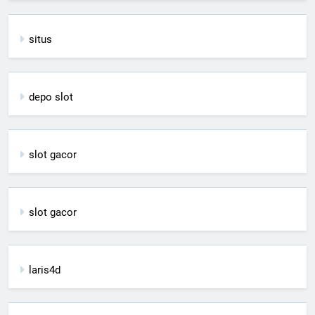
situs
depo slot
slot gacor
slot gacor
laris4d