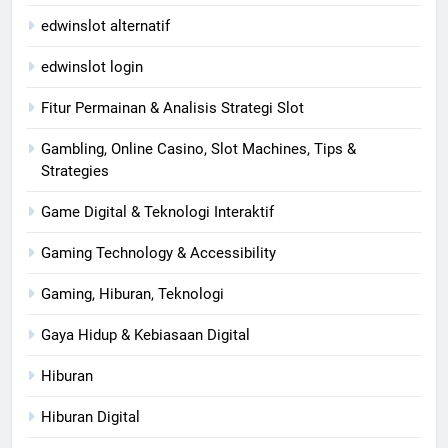
edwinslot alternatif
edwinslot login
Fitur Permainan & Analisis Strategi Slot
Gambling, Online Casino, Slot Machines, Tips &
Strategies
Game Digital & Teknologi Interaktif
Gaming Technology & Accessibility
Gaming, Hiburan, Teknologi
Gaya Hidup & Kebiasaan Digital
Hiburan
Hiburan Digital