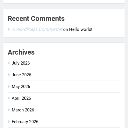
Recent Comments
A WordPress Commenter
on
Hello world!
Archives
July 2026
June 2026
May 2026
April 2026
March 2026
February 2026