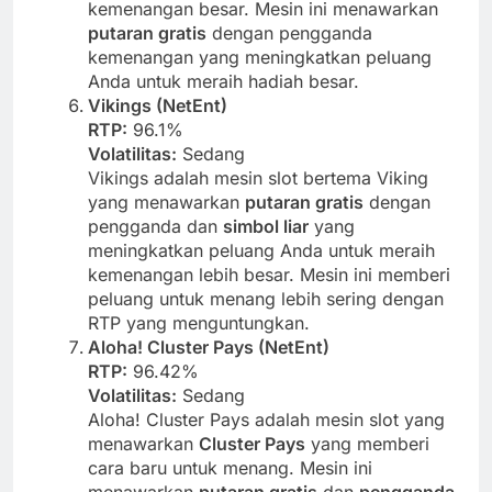
kemenangan besar. Mesin ini menawarkan
putaran gratis
dengan pengganda
kemenangan yang meningkatkan peluang
Anda untuk meraih hadiah besar.
Vikings (NetEnt)
RTP:
96.1%
Volatilitas:
Sedang
Vikings adalah mesin slot bertema Viking
yang menawarkan
putaran gratis
dengan
pengganda dan
simbol liar
yang
meningkatkan peluang Anda untuk meraih
kemenangan lebih besar. Mesin ini memberi
peluang untuk menang lebih sering dengan
RTP yang menguntungkan.
Aloha! Cluster Pays (NetEnt)
RTP:
96.42%
Volatilitas:
Sedang
Aloha! Cluster Pays adalah mesin slot yang
menawarkan
Cluster Pays
yang memberi
cara baru untuk menang. Mesin ini