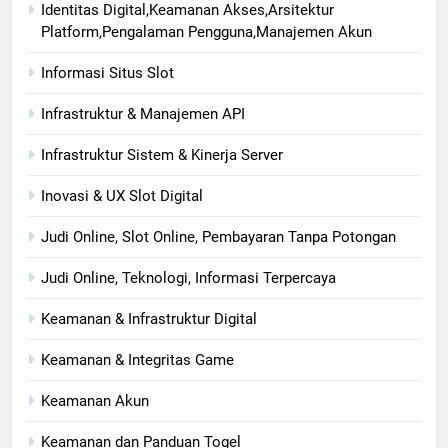
Identitas Digital,Keamanan Akses,Arsitektur
Platform,Pengalaman Pengguna,Manajemen Akun
Informasi Situs Slot
Infrastruktur & Manajemen API
Infrastruktur Sistem & Kinerja Server
Inovasi & UX Slot Digital
Judi Online, Slot Online, Pembayaran Tanpa Potongan
Judi Online, Teknologi, Informasi Terpercaya
Keamanan & Infrastruktur Digital
Keamanan & Integritas Game
Keamanan Akun
Keamanan dan Panduan Togel