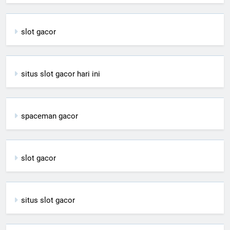
slot gacor
situs slot gacor hari ini
spaceman gacor
slot gacor
situs slot gacor