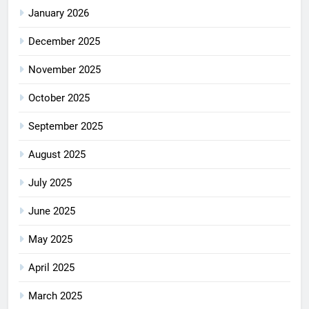
January 2026
December 2025
November 2025
October 2025
September 2025
August 2025
July 2025
June 2025
May 2025
April 2025
March 2025