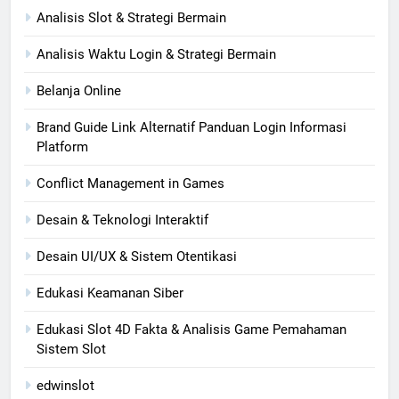
Analisis Slot & Strategi Bermain
Analisis Waktu Login & Strategi Bermain
Belanja Online
Brand Guide Link Alternatif Panduan Login Informasi
Platform
Conflict Management in Games
Desain & Teknologi Interaktif
Desain UI/UX & Sistem Otentikasi
Edukasi Keamanan Siber
Edukasi Slot 4D Fakta & Analisis Game Pemahaman
Sistem Slot
edwinslot