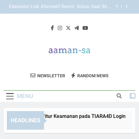
Skip
Panduan Lengkap EDWINSLOT Login untuk Akses
to
Akun yang Lebih Stabil
content
Tips Login Edwinslot agar Akun Tetap Aman
Digunakan dengan Kebiasaan Akses yang Tepat
Cara Memahami Fitur Keamanan pada TIARA4D
Login
Edwinslot Link Alternatif Resmi: Solusi Saat Situs
Utama Tidak Bisa Dibuka
Panduan Lengkap EDWINSLOT Login untuk Akses
Akun yang Lebih Stabil
Aaman SA
Dapatkan Solusi Keamanan Terkini Dari
Tips Login Edwinslot agar Akun Tetap Aman
NEWSLETTER
RANDOM NEWS
Digunakan dengan Kebiasaan Akses yang Tepat
Aaman SA. Teknologi Untuk Melindungi
Bisnis Dan Rumah Anda.
MENU
ara Memahami Fitur Keamanan pada TIARA4D Login
Ed
HEADLINES
 Weeks Ago
1 