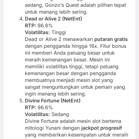
sedang, Gonzo’s Quest adalah pilihan tepat
untuk menang lebih sering.
Dead or Alive 2 (NetEnt)
RTP:
96.8%
Volatilitas:
Tinggi
Dead or Alive 2 menawarkan
putaran gratis
dengan pengganda hingga 16x. Fitur bonus
ini memberi Anda peluang besar untuk
meraih kemenangan besar. Mesin ini
memiliki volatilitas tinggi, tetapi peluang
kemenangan besar dengan pengganda
membuatnya menjadi mesin slot yang
sangat menguntungkan untuk pemain yang
ingin menang lebih sering.
Divine Fortune (NetEnt)
RTP:
96.6%
Volatilitas:
Sedang
Divine Fortune adalah mesin slot bertema
mitologi Yunani dengan
jackpot progresif
yang memberikan kesempatan untuk meraih