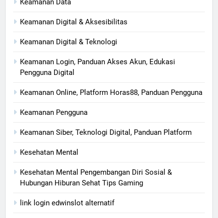
Keamanan Data
Keamanan Digital & Aksesibilitas
Keamanan Digital & Teknologi
Keamanan Login, Panduan Akses Akun, Edukasi
Pengguna Digital
Keamanan Online, Platform Horas88, Panduan Pengguna
Keamanan Pengguna
Keamanan Siber, Teknologi Digital, Panduan Platform
Kesehatan Mental
Kesehatan Mental Pengembangan Diri Sosial &
Hubungan Hiburan Sehat Tips Gaming
link login edwinslot alternatif