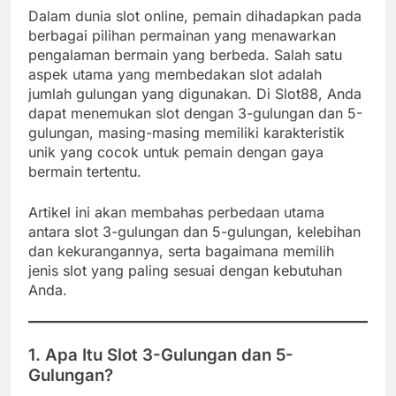
Dalam dunia slot online, pemain dihadapkan pada
berbagai pilihan permainan yang menawarkan
pengalaman bermain yang berbeda. Salah satu
aspek utama yang membedakan slot adalah
jumlah gulungan yang digunakan. Di Slot88, Anda
dapat menemukan slot dengan 3-gulungan dan 5-
gulungan, masing-masing memiliki karakteristik
unik yang cocok untuk pemain dengan gaya
bermain tertentu.
Artikel ini akan membahas perbedaan utama
antara slot 3-gulungan dan 5-gulungan, kelebihan
dan kekurangannya, serta bagaimana memilih
jenis slot yang paling sesuai dengan kebutuhan
Anda.
1.
Apa Itu Slot 3-Gulungan dan 5-
Gulungan?