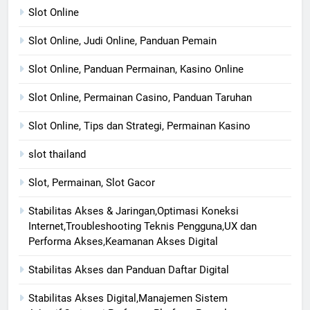
Slot Online
Slot Online, Judi Online, Panduan Pemain
Slot Online, Panduan Permainan, Kasino Online
Slot Online, Permainan Casino, Panduan Taruhan
Slot Online, Tips dan Strategi, Permainan Kasino
slot thailand
Slot, Permainan, Slot Gacor
Stabilitas Akses & Jaringan,Optimasi Koneksi
Internet,Troubleshooting Teknis Pengguna,UX dan
Performa Akses,Keamanan Akses Digital
Stabilitas Akses dan Panduan Daftar Digital
Stabilitas Akses Digital,Manajemen Sistem