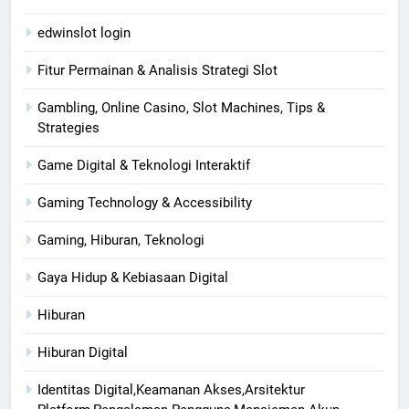
edwinslot login
Fitur Permainan & Analisis Strategi Slot
Gambling, Online Casino, Slot Machines, Tips &
Strategies
Game Digital & Teknologi Interaktif
Gaming Technology & Accessibility
Gaming, Hiburan, Teknologi
Gaya Hidup & Kebiasaan Digital
Hiburan
Hiburan Digital
Identitas Digital,Keamanan Akses,Arsitektur