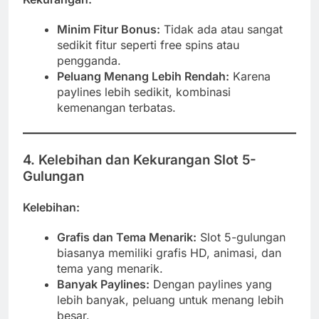
Minim Fitur Bonus:
Tidak ada atau sangat
sedikit fitur seperti free spins atau
pengganda.
Peluang Menang Lebih Rendah:
Karena
paylines lebih sedikit, kombinasi
kemenangan terbatas.
4.
Kelebihan dan Kekurangan Slot 5-
Gulungan
Kelebihan:
Grafis dan Tema Menarik:
Slot 5-gulungan
biasanya memiliki grafis HD, animasi, dan
tema yang menarik.
Banyak Paylines:
Dengan paylines yang
lebih banyak, peluang untuk menang lebih
besar.