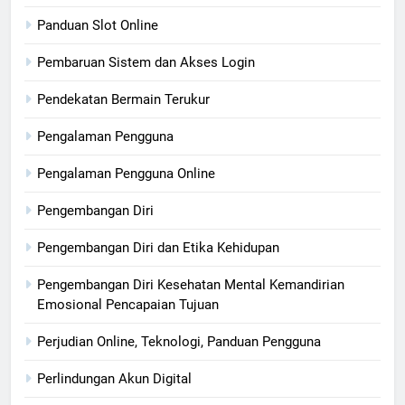
Panduan Slot Online
Pembaruan Sistem dan Akses Login
Pendekatan Bermain Terukur
Pengalaman Pengguna
Pengalaman Pengguna Online
Pengembangan Diri
Pengembangan Diri dan Etika Kehidupan
Pengembangan Diri Kesehatan Mental Kemandirian
Emosional Pencapaian Tujuan
Perjudian Online, Teknologi, Panduan Pengguna
Perlindungan Akun Digital