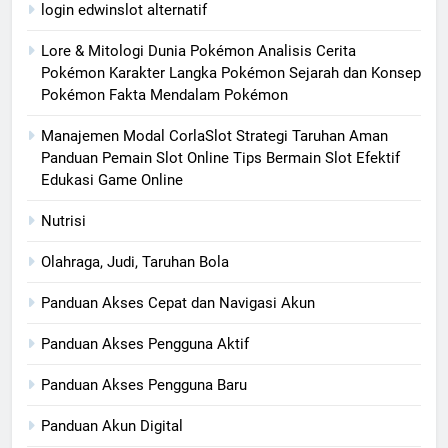
login edwinslot alternatif
Lore & Mitologi Dunia Pokémon Analisis Cerita
Pokémon Karakter Langka Pokémon Sejarah dan Konsep
Pokémon Fakta Mendalam Pokémon
Manajemen Modal CorlaSlot Strategi Taruhan Aman
Panduan Pemain Slot Online Tips Bermain Slot Efektif
Edukasi Game Online
Nutrisi
Olahraga, Judi, Taruhan Bola
Panduan Akses Cepat dan Navigasi Akun
Panduan Akses Pengguna Aktif
Panduan Akses Pengguna Baru
Panduan Akun Digital