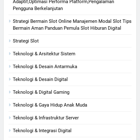
Adaptif,Optimasi Performa Platform,Pengalaman
Pengguna Berkelanjutan
Strategi Bermain Slot Online Manajemen Modal Slot Tips
Bermain Aman Panduan Pemula Slot Hiburan Digital
Strategi Slot
Teknologi & Arsitektur Sistem
Teknologi & Desain Antarmuka
Teknologi & Desain Digital
Teknologi & Digital Gaming
Teknologi & Gaya Hidup Anak Muda
Teknologi & Infrastruktur Server
Teknologi & Integrasi Digital