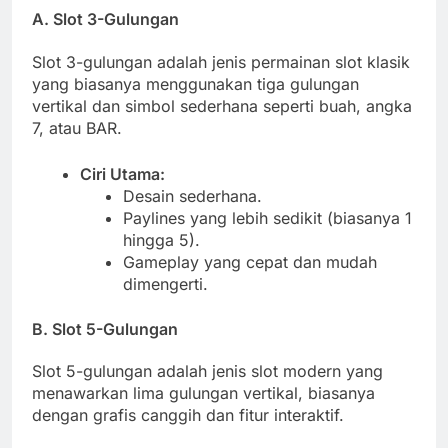
A. Slot 3-Gulungan
Slot 3-gulungan adalah jenis permainan slot klasik
yang biasanya menggunakan tiga gulungan
vertikal dan simbol sederhana seperti buah, angka
7, atau BAR.
Ciri Utama:
Desain sederhana.
Paylines yang lebih sedikit (biasanya 1
hingga 5).
Gameplay yang cepat dan mudah
dimengerti.
B. Slot 5-Gulungan
Slot 5-gulungan adalah jenis slot modern yang
menawarkan lima gulungan vertikal, biasanya
dengan grafis canggih dan fitur interaktif.