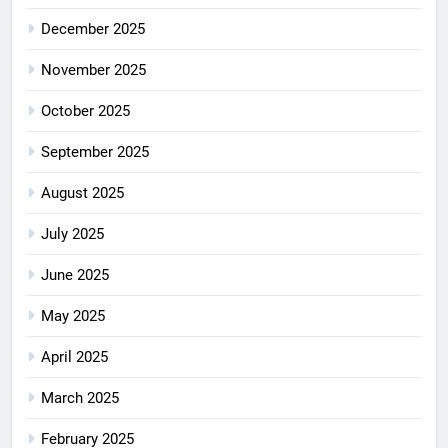
December 2025
November 2025
October 2025
September 2025
August 2025
July 2025
June 2025
May 2025
April 2025
March 2025
February 2025