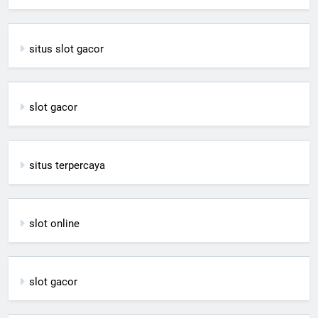
situs slot gacor
slot gacor
situs terpercaya
slot online
slot gacor