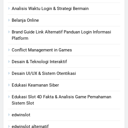
Analisis Waktu Login & Strategi Bermain
Belanja Online
Brand Guide Link Alternatif Panduan Login Informasi
Platform
Conflict Management in Games
Desain & Teknologi Interaktif
Desain UI/UX & Sistem Otentikasi
Edukasi Keamanan Siber
Edukasi Slot 4D Fakta & Analisis Game Pemahaman
Sistem Slot
edwinslot
edwinslot alternatif