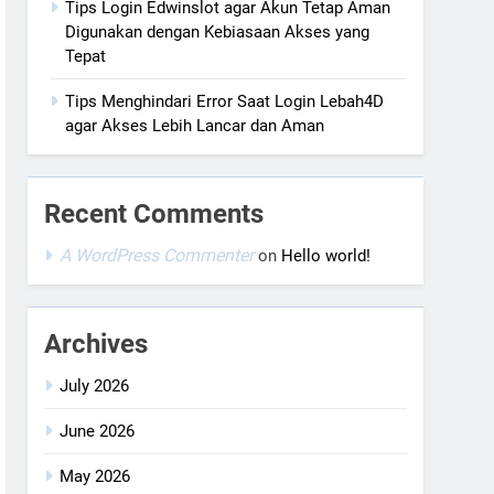
Tips Login Edwinslot agar Akun Tetap Aman
Digunakan dengan Kebiasaan Akses yang
Tepat
Tips Menghindari Error Saat Login Lebah4D
agar Akses Lebih Lancar dan Aman
Recent Comments
A WordPress Commenter
on
Hello world!
Archives
July 2026
June 2026
May 2026