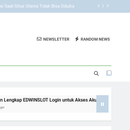
usi Saat Situs Utama Tidak Bisa Dibuka
 untuk Akses Akun yang Lebih Stabil
an dengan Kebiasaan Akses yang Tepat
NEWSLETTER
RANDOM NEWS
 Fitur Keamanan pada TIARA4D Login
usi Saat Situs Utama Tidak Bisa Dibuka
ndungi Bisnis Dan Rumah Anda.
 untuk Akses Akun yang Lebih Stabil
an dengan Kebiasaan Akses yang Tepat
WINSLOT Login untuk Akses Akun yang Lebih Stabil
Ti
2 