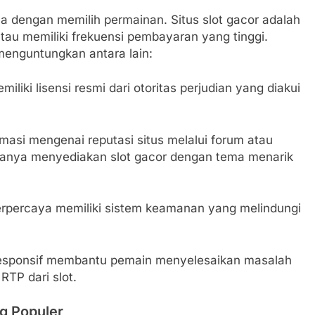
ya dengan memilih permainan. Situs slot gacor adalah
au memiliki frekuensi pembayaran yang tinggi.
menguntungkan antara lain:
iliki lisensi resmi dari otoritas perjudian yang diakui
rmasi mengenai reputasi situs melalui forum atau
asanya menyediakan slot gacor dengan tema menarik
erpercaya memiliki sistem keamanan yang melindungi
sponsif membantu pemain menyelesaikan masalah
TP dari slot.
g Populer