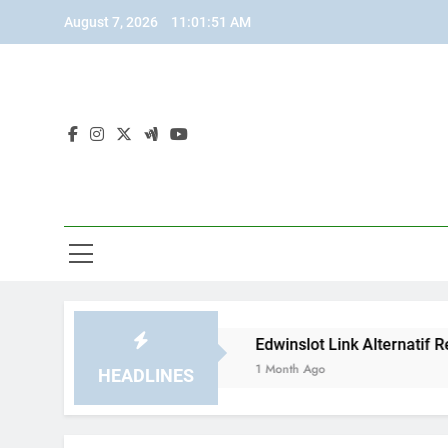
Skip
August 7, 2026
11:01:52 AM
to
content
Aa
Dapatkan 
 TIARA4D Login
Edwinslot Link Alternatif Resmi: Solusi
1 Month Ago
HEADLINES