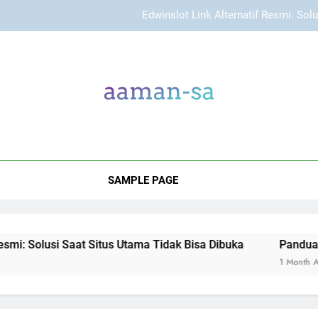
Edwinslot Link Alternatif Resmi: Sol
Panduan Lengkap EDWINSLOT Login
Tips Login Edwinslot agar Akun Tetap Aman Digunak
Cara Memahami
man SA
Edwinslot Link Alternatif Resmi: Sol
Solusi Keamanan Terkini Dari Aaman SA. Teknologi Untuk Meli
Panduan Lengkap EDWINSLOT Login
SAMPLE PAGE
Tips Login Edwinslot agar Akun Tetap Aman Digunak
 Saat Situs Utama Tidak Bisa Dibuka
Panduan Lengkap ED
1 Month Ago