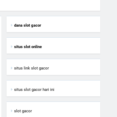
dana slot gacor
situs slot online
situs link slot gacor
situs slot gacor hari ini
slot gacor