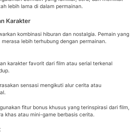
ah lebih lama di dalam permainan.
an Karakter
awarkan kombinasi hiburan dan nostalgia. Pemain yang
tu merasa lebih terhubung dengan permainan.
 karakter favorit dari film atau serial terkenal
dup.
sakan sensasi mengikuti alur cerita atau
al.
nakan fitur bonus khusus yang terinspirasi dari film,
ra khas atau mini-game berbasis cerita.
t