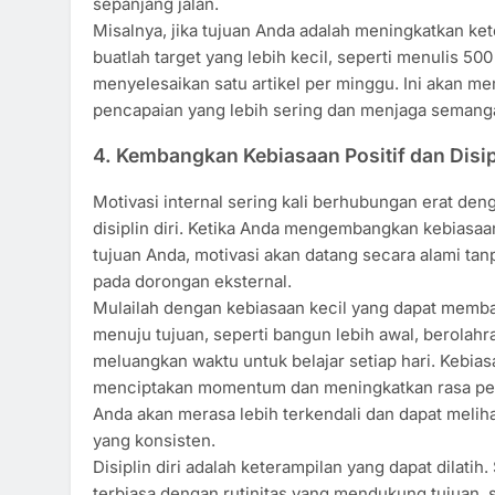
sepanjang jalan.
Misalnya, jika tujuan Anda adalah meningkatkan ke
buatlah target yang lebih kecil, seperti menulis 500 
menyelesaikan satu artikel per minggu. Ini akan m
pencapaian yang lebih sering dan menjaga semangat
4. Kembangkan Kebiasaan Positif dan Disipl
Motivasi internal sering kali berhubungan erat de
disiplin diri. Ketika Anda mengembangkan kebias
tujuan Anda, motivasi akan datang secara alami ta
pada dorongan eksternal.
Mulailah dengan kebiasaan kecil yang dapat memb
menuju tujuan, seperti bangun lebih awal, berolahra
meluangkan waktu untuk belajar setiap hari. Kebiasa
menciptakan momentum dan meningkatkan rasa perc
Anda akan merasa lebih terkendali dan dapat meliha
yang konsisten.
Disiplin diri adalah keterampilan yang dapat dilati
terbiasa dengan rutinitas yang mendukung tujuan,