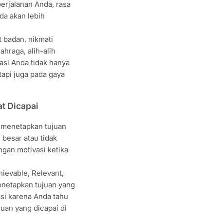
erjalanan Anda, rasa
da akan lebih
 badan, nikmati
hraga, alih-alih
asi Anda tidak hanya
api juga pada gaya
at Dicapai
 menetapkan tujuan
u besar atau tidak
ngan motivasi ketika
ievable, Relevant,
netapkan tujuan yang
asi karena Anda tahu
uan yang dicapai di