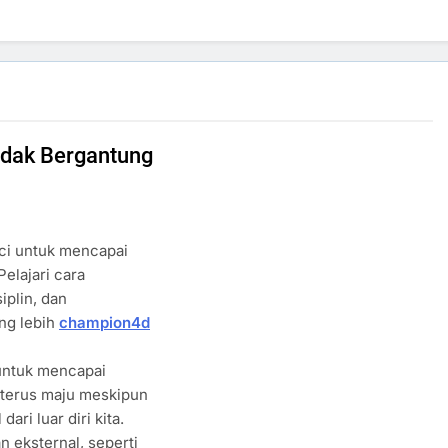
idak Bergantung
ci untuk mencapai
elajari cara
plin, dan
ng lebih
champion4d
untuk mencapai
 terus maju meskipun
ari luar diri kita.
 eksternal, seperti