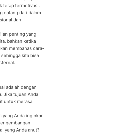
k tetap termotivasi.
ng datang dari dalam
sional dan
ilan penting yang
ta, bahkan ketika
ta akan membahas cara-
sehingga kita bisa
ternal.
al adalah dengan
. Jika tujuan Anda
lit untuk merasa
pa yang Anda inginkan
u pengembangan
lai yang Anda anut?