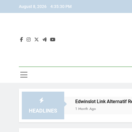
Skip
August 8, 2026
4:35:31 PM
to
content
Aa
Dapatkan 
ada TIARA4D Login
Edwinslot Link Alternatif Resmi: Sol
1 Month Ago
HEADLINES