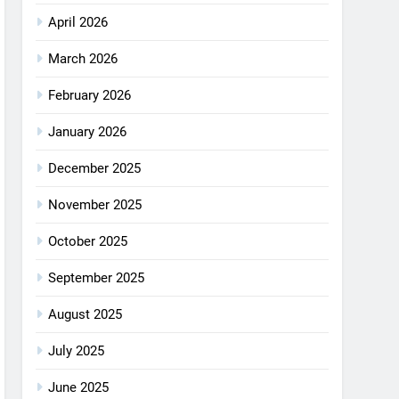
April 2026
March 2026
February 2026
January 2026
December 2025
November 2025
October 2025
September 2025
August 2025
July 2025
June 2025