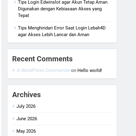
Tips Login Edwinslot agar Akun Tetap Aman
Digunakan dengan Kebiasaan Akses yang
Tepat
Tips Menghindari Error Saat Login Lebah4D
agar Akses Lebih Lancar dan Aman
Recent Comments
A WordPress Commenter
on
Hello world!
Archives
July 2026
June 2026
May 2026