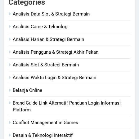
Categories
Analisis Data Slot & Strategi Bermain
Analisis Game & Teknologi
Analisis Harian & Strategi Bermain
Analisis Pengguna & Strategi Akhir Pekan
Analisis Slot & Strategi Bermain
Analisis Waktu Login & Strategi Bermain
Belanja Online
Brand Guide Link Alternatif Panduan Login Informasi
Platform
Conflict Management in Games
Desain & Teknologi Interaktif