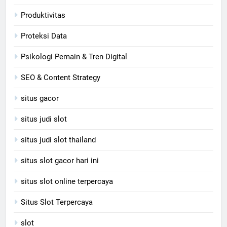
Produktivitas
Proteksi Data
Psikologi Pemain & Tren Digital
SEO & Content Strategy
situs gacor
situs judi slot
situs judi slot thailand
situs slot gacor hari ini
situs slot online terpercaya
Situs Slot Terpercaya
slot