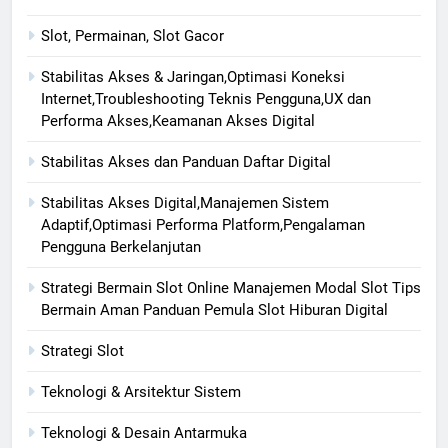
Slot, Permainan, Slot Gacor
Stabilitas Akses & Jaringan,Optimasi Koneksi
Internet,Troubleshooting Teknis Pengguna,UX dan
Performa Akses,Keamanan Akses Digital
Stabilitas Akses dan Panduan Daftar Digital
Stabilitas Akses Digital,Manajemen Sistem
Adaptif,Optimasi Performa Platform,Pengalaman
Pengguna Berkelanjutan
Strategi Bermain Slot Online Manajemen Modal Slot Tips
Bermain Aman Panduan Pemula Slot Hiburan Digital
Strategi Slot
Teknologi & Arsitektur Sistem
Teknologi & Desain Antarmuka