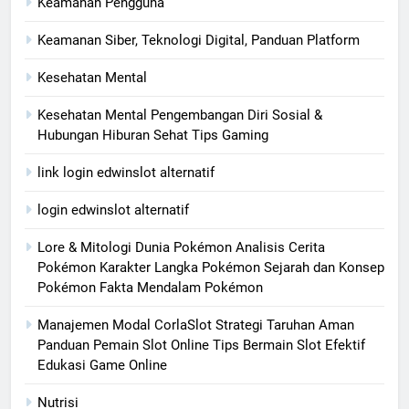
Keamanan Pengguna
Keamanan Siber, Teknologi Digital, Panduan Platform
Kesehatan Mental
Kesehatan Mental Pengembangan Diri Sosial &
Hubungan Hiburan Sehat Tips Gaming
link login edwinslot alternatif
login edwinslot alternatif
Lore & Mitologi Dunia Pokémon Analisis Cerita
Pokémon Karakter Langka Pokémon Sejarah dan Konsep
Pokémon Fakta Mendalam Pokémon
Manajemen Modal CorlaSlot Strategi Taruhan Aman
Panduan Pemain Slot Online Tips Bermain Slot Efektif
Edukasi Game Online
Nutrisi