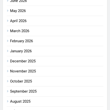
June 2026
May 2026
April 2026
March 2026
February 2026
January 2026
December 2025
November 2025
October 2025
September 2025
August 2025