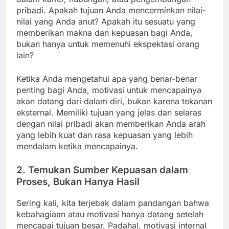
pribadi. Apakah tujuan Anda mencerminkan nilai-
nilai yang Anda anut? Apakah itu sesuatu yang
memberikan makna dan kepuasan bagi Anda,
bukan hanya untuk memenuhi ekspektasi orang
lain?
Ketika Anda mengetahui apa yang benar-benar
penting bagi Anda, motivasi untuk mencapainya
akan datang dari dalam diri, bukan karena tekanan
eksternal. Memiliki tujuan yang jelas dan selaras
dengan nilai pribadi akan memberikan Anda arah
yang lebih kuat dan rasa kepuasan yang lebih
mendalam ketika mencapainya.
2. Temukan Sumber Kepuasan dalam
Proses, Bukan Hanya Hasil
Sering kali, kita terjebak dalam pandangan bahwa
kebahagiaan atau motivasi hanya datang setelah
mencapai tujuan besar. Padahal, motivasi internal