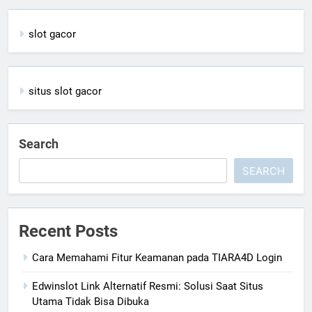
slot gacor
situs slot gacor
Search
SEARCH
Recent Posts
Cara Memahami Fitur Keamanan pada TIARA4D Login
Edwinslot Link Alternatif Resmi: Solusi Saat Situs
Utama Tidak Bisa Dibuka