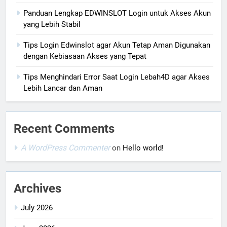
Panduan Lengkap EDWINSLOT Login untuk Akses Akun
yang Lebih Stabil
Tips Login Edwinslot agar Akun Tetap Aman Digunakan
dengan Kebiasaan Akses yang Tepat
Tips Menghindari Error Saat Login Lebah4D agar Akses
Lebih Lancar dan Aman
Recent Comments
A WordPress Commenter
on
Hello world!
Archives
July 2026