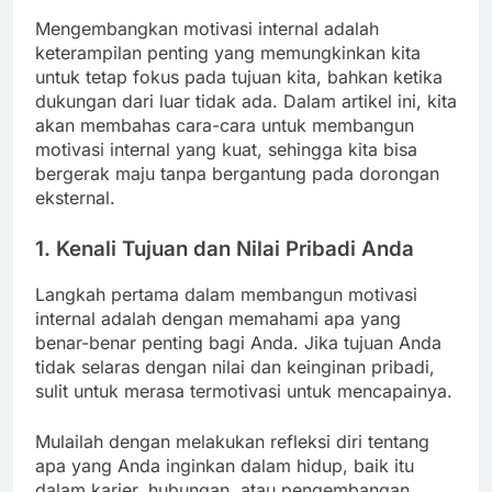
Mengembangkan motivasi internal adalah
keterampilan penting yang memungkinkan kita
untuk tetap fokus pada tujuan kita, bahkan ketika
dukungan dari luar tidak ada. Dalam artikel ini, kita
akan membahas cara-cara untuk membangun
motivasi internal yang kuat, sehingga kita bisa
bergerak maju tanpa bergantung pada dorongan
eksternal.
1. Kenali Tujuan dan Nilai Pribadi Anda
Langkah pertama dalam membangun motivasi
internal adalah dengan memahami apa yang
benar-benar penting bagi Anda. Jika tujuan Anda
tidak selaras dengan nilai dan keinginan pribadi,
sulit untuk merasa termotivasi untuk mencapainya.
Mulailah dengan melakukan refleksi diri tentang
apa yang Anda inginkan dalam hidup, baik itu
dalam karier, hubungan, atau pengembangan