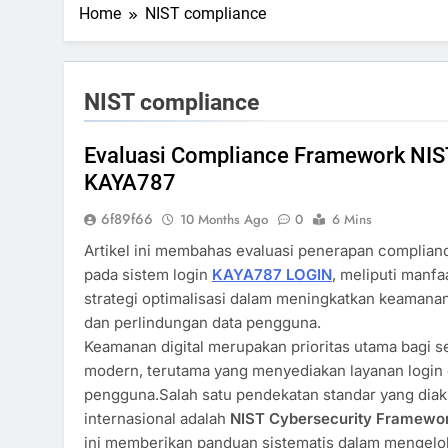
Home
NIST compliance
NIST compliance
Evaluasi Compliance Framework NIST
KAYA787
6f89f66
10 Months Ago
0
6 Mins
Artikel ini membahas evaluasi penerapan complia
pada sistem login
KAYA787 LOGIN
, meliputi manfa
strategi optimalisasi dalam meningkatkan keamanan
dan perlindungan data pengguna.
Keamanan digital merupakan prioritas utama bagi se
modern, terutama yang menyediakan layanan login 
pengguna.Salah satu pendekatan standar yang diak
internasional adalah
NIST Cybersecurity Framewo
ini memberikan panduan sistematis dalam mengelo