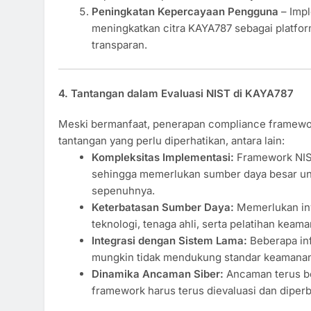
Peningkatan Kepercayaan Pengguna
– Imp
meningkatkan citra KAYA787 sebagai platfo
transparan.
4. Tantangan dalam Evaluasi NIST di KAYA787
Meski bermanfaat, penerapan compliance framewor
tantangan yang perlu diperhatikan, antara lain:
Kompleksitas Implementasi:
Framework NIS
sehingga memerlukan sumber daya besar un
sepenuhnya.
Keterbatasan Sumber Daya:
Memerlukan inv
teknologi, tenaga ahli, serta pelatihan keama
Integrasi dengan Sistem Lama:
Beberapa inf
mungkin tidak mendukung standar keamanan
Dinamika Ancaman Siber:
Ancaman terus b
framework harus terus dievaluasi dan diperb