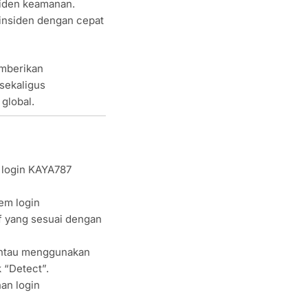
iden keamanan.
insiden dengan cepat
emberikan
sekaligus
global.
 login KAYA787
em login
f yang sesuai dengan
pantau menggunakan
 “Detect”.
an login