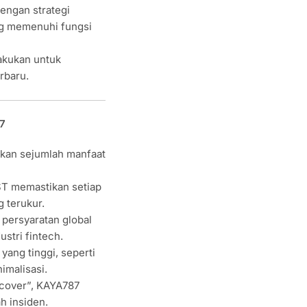
engan strategi
ng memenuhi fungsi
lakukan untuk
rbaru.
7
kan sejumlah manfaat
T memastikan setiap
 terukur.
ersyaratan global
ustri fintech.
 yang tinggi, seperti
imalisasi.
cover”, KAYA787
h insiden.