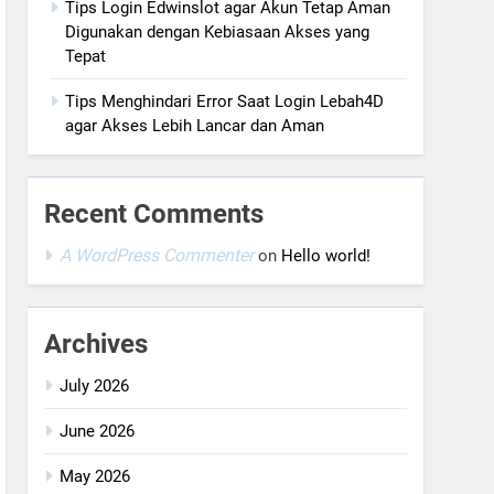
Tips Login Edwinslot agar Akun Tetap Aman
Digunakan dengan Kebiasaan Akses yang
Tepat
Tips Menghindari Error Saat Login Lebah4D
agar Akses Lebih Lancar dan Aman
Recent Comments
A WordPress Commenter
on
Hello world!
Archives
July 2026
June 2026
May 2026