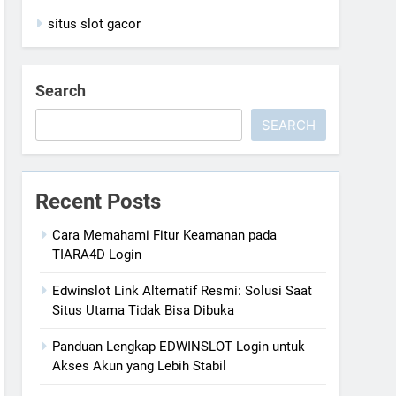
situs slot gacor
Search
SEARCH
Recent Posts
Cara Memahami Fitur Keamanan pada
TIARA4D Login
Edwinslot Link Alternatif Resmi: Solusi Saat
Situs Utama Tidak Bisa Dibuka
Panduan Lengkap EDWINSLOT Login untuk
Akses Akun yang Lebih Stabil