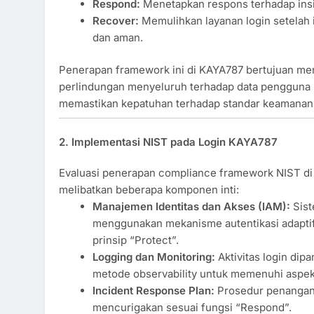
Respond:
Menetapkan respons terhadap ins
Recover:
Memulihkan layanan login setelah 
dan aman.
Penerapan framework ini di KAYA787 bertujuan m
perlindungan menyeluruh terhadap data pengguna 
memastikan kepatuhan terhadap standar keamanan 
2. Implementasi NIST pada Login KAYA787
Evaluasi penerapan compliance framework NIST di
melibatkan beberapa komponen inti:
Manajemen Identitas dan Akses (IAM):
Sist
menggunakan mekanisme autentikasi adapti
prinsip “Protect”.
Logging dan Monitoring:
Aktivitas login di
metode observability untuk memenuhi aspek
Incident Response Plan:
Prosedur penangan
mencurigakan sesuai fungsi “Respond”.