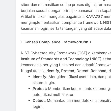
siber dan memastikan setiap proses digital, termas
berjalan sesuai dengan prinsip keamanan dan kepat
Artikel ini akan mengulas bagaimana
KAYA787
meng
mengimplementasikan compliance framework NIS
keamanan login, serta tantangan yang dihadapi dal
1. Konsep Compliance Framework NIST
NIST Cybersecurity Framework (CSF) dikembangk
Institute of Standards and Technology (NIST)
seba
keamanan siber yang fleksibel dan adaptif.Framework
fungsi utama:
Identify, Protect, Detect, Respond,
Identify:
Mengidentifikasi aset, data, dan pot
sistem login.
Protect:
Memberikan kontrol untuk menceg
autentikasi multi-faktor.
Detect:
Memantau dan mendeteksi anomali a
login.