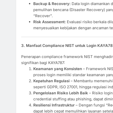
Backup & Recovery:
Data login diamankan d
pemulihan bencana (Disaster Recovery) ya
“Recover”.
Risk Assessment:
Evaluasi risiko berkala di
menyesuaikan kebijakan dengan ancaman te
3. Manfaat Compliance NIST untuk Login KAYA78
Penerapan compliance framework NIST menghadir
signifikan bagi KAYA787:
Keamanan yang Konsisten
– Framework NIS
proses login memiliki standar keamanan yang
Kepatuhan Regulasi
– Membantu memenuhi p
seperti GDPR, ISO 27001, hingga regulasi ind
Pengelolaan Risiko Lebih Baik
– Risiko login
credential stuffing atau phishing, dapat dimin
Resiliensi Infrastruktur
– Dengan fungsi “Re
dapat lebih cepat memulihkan layanan setela