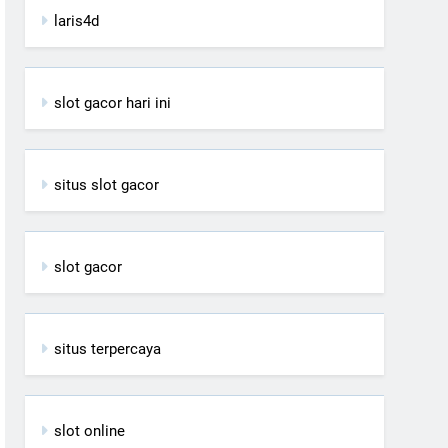
laris4d
slot gacor hari ini
situs slot gacor
slot gacor
situs terpercaya
slot online