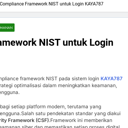
 Compliance Framework NIST untuk Login KAYA787
EAMANAN
amework NIST untuk Login
mpliance framework NIST pada sistem login
KAYA787
strategi optimalisasi dalam meningkatkan keamanan,
pengguna.
bagi setiap platform modern, terutama yang
pengguna.Salah satu pendekatan standar yang diakui
ity Framework (CSF)
.Framework ini memberikan
eamanan siber dan memastikan setiap proses digital,