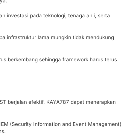
ya.
 investasi pada teknologi, tenaga ahli, serta
a infrastruktur lama mungkin tidak mendukung
us berkembang sehingga framework harus terus
T berjalan efektif, KAYA787 dapat menerapkan
M (Security Information and Event Management)
ns.