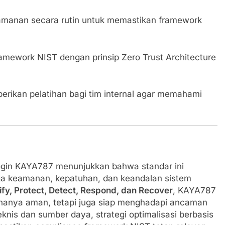
amanan secara rutin untuk memastikan framework
mework NIST dengan prinsip Zero Trust Architecture
rikan pelatihan bagi tim internal agar memahami
ogin KAYA787 menunjukkan bahwa standar ini
a keamanan, kepatuhan, dan keandalan sistem
ify, Protect, Detect, Respond, dan Recover
, KAYA787
hanya aman, tetapi juga siap menghadapi ancaman
nis dan sumber daya, strategi optimalisasi berbasis