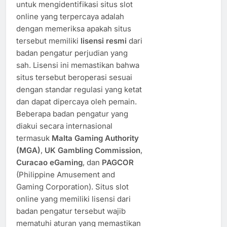
untuk mengidentifikasi situs slot
online yang terpercaya adalah
dengan memeriksa apakah situs
tersebut memiliki
lisensi resmi
dari
badan pengatur perjudian yang
sah. Lisensi ini memastikan bahwa
situs tersebut beroperasi sesuai
dengan standar regulasi yang ketat
dan dapat dipercaya oleh pemain.
Beberapa badan pengatur yang
diakui secara internasional
termasuk
Malta Gaming Authority
(MGA)
,
UK Gambling Commission
,
Curacao eGaming
, dan
PAGCOR
(Philippine Amusement and
Gaming Corporation). Situs slot
online yang memiliki lisensi dari
badan pengatur tersebut wajib
mematuhi aturan yang memastikan