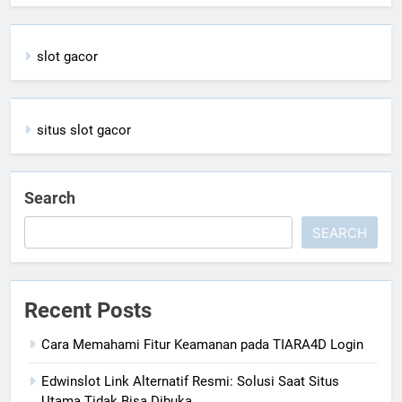
slot gacor
situs slot gacor
Search
SEARCH
Recent Posts
Cara Memahami Fitur Keamanan pada TIARA4D Login
Edwinslot Link Alternatif Resmi: Solusi Saat Situs
Utama Tidak Bisa Dibuka