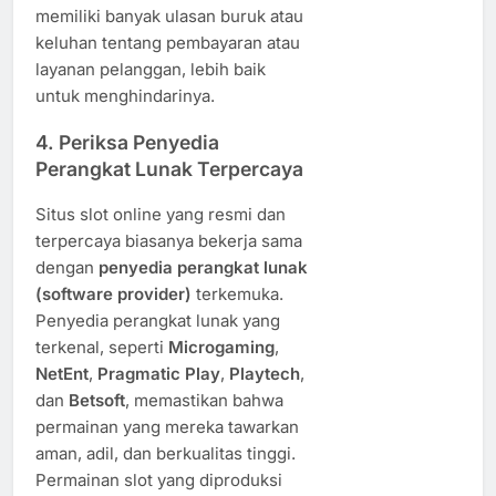
memiliki banyak ulasan buruk atau
keluhan tentang pembayaran atau
layanan pelanggan, lebih baik
untuk menghindarinya.
4.
Periksa Penyedia
Perangkat Lunak Terpercaya
Situs slot online yang resmi dan
terpercaya biasanya bekerja sama
dengan
penyedia perangkat lunak
(software provider)
terkemuka.
Penyedia perangkat lunak yang
terkenal, seperti
Microgaming
,
NetEnt
,
Pragmatic Play
,
Playtech
,
dan
Betsoft
, memastikan bahwa
permainan yang mereka tawarkan
aman, adil, dan berkualitas tinggi.
Permainan slot yang diproduksi