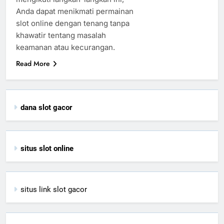
Anda dapat menikmati permainan
slot online dengan tenang tanpa
khawatir tentang masalah
keamanan atau kecurangan.
Read More
dana slot gacor
situs slot online
situs link slot gacor