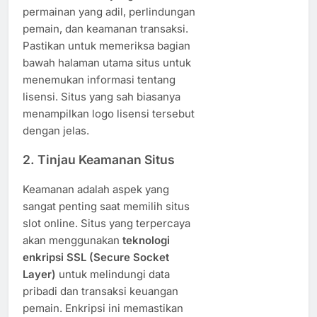
permainan yang adil, perlindungan
pemain, dan keamanan transaksi.
Pastikan untuk memeriksa bagian
bawah halaman utama situs untuk
menemukan informasi tentang
lisensi. Situs yang sah biasanya
menampilkan logo lisensi tersebut
dengan jelas.
2.
Tinjau Keamanan Situs
Keamanan adalah aspek yang
sangat penting saat memilih situs
slot online. Situs yang terpercaya
akan menggunakan
teknologi
enkripsi SSL (Secure Socket
Layer)
untuk melindungi data
pribadi dan transaksi keuangan
pemain. Enkripsi ini memastikan