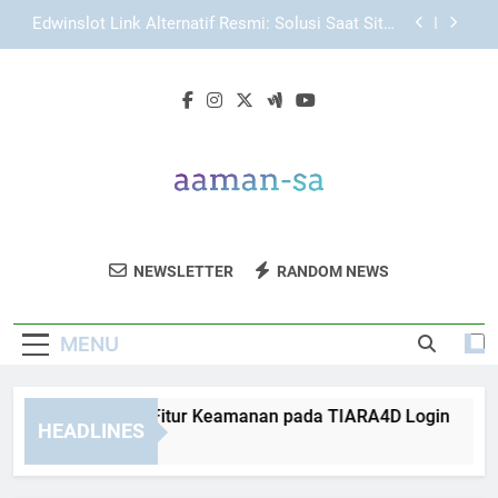
Skip
Panduan Lengkap EDWINSLOT Login untuk Akses
to
Akun yang Lebih Stabil
content
Tips Login Edwinslot agar Akun Tetap Aman
Digunakan dengan Kebiasaan Akses yang Tepat
Cara Memahami Fitur Keamanan pada TIARA4D
Login
Edwinslot Link Alternatif Resmi: Solusi Saat Situs
Utama Tidak Bisa Dibuka
Panduan Lengkap EDWINSLOT Login untuk Akses
Akun yang Lebih Stabil
Aaman SA
Dapatkan Solusi Keamanan Terkini Dari
Tips Login Edwinslot agar Akun Tetap Aman
NEWSLETTER
RANDOM NEWS
Digunakan dengan Kebiasaan Akses yang Tepat
Aaman SA. Teknologi Untuk Melindungi
Bisnis Dan Rumah Anda.
MENU
ra Memahami Fitur Keamanan pada TIARA4D Login
Edw
HEADLINES
Month Ago
1 M