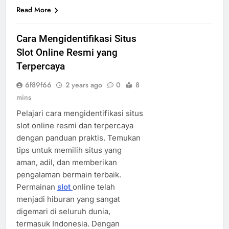
Read More
Cara Mengidentifikasi Situs
Slot Online Resmi yang
Terpercaya
6f89f66
2 years ago
0
8
mins
Pelajari cara mengidentifikasi situs
slot online resmi dan terpercaya
dengan panduan praktis. Temukan
tips untuk memilih situs yang
aman, adil, dan memberikan
pengalaman bermain terbaik.
Permainan
slot
online telah
menjadi hiburan yang sangat
digemari di seluruh dunia,
termasuk Indonesia. Dengan