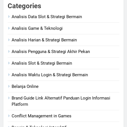
Categories
Analisis Data Slot & Strategi Bermain
Analisis Game & Teknologi
Analisis Harian & Strategi Bermain
Analisis Pengguna & Strategi Akhir Pekan
Analisis Slot & Strategi Bermain
Analisis Waktu Login & Strategi Bermain
Belanja Online
Brand Guide Link Alternatif Panduan Login Informasi
Platform
Conflict Management in Games