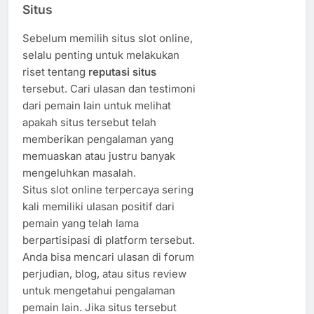
Situs
Sebelum memilih situs slot online,
selalu penting untuk melakukan
riset tentang
reputasi situs
tersebut. Cari ulasan dan testimoni
dari pemain lain untuk melihat
apakah situs tersebut telah
memberikan pengalaman yang
memuaskan atau justru banyak
mengeluhkan masalah.
Situs slot online terpercaya sering
kali memiliki ulasan positif dari
pemain yang telah lama
berpartisipasi di platform tersebut.
Anda bisa mencari ulasan di forum
perjudian, blog, atau situs review
untuk mengetahui pengalaman
pemain lain. Jika situs tersebut