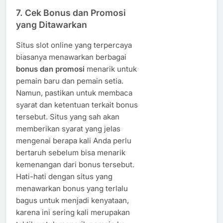
7.
Cek Bonus dan Promosi
yang Ditawarkan
Situs slot online yang terpercaya
biasanya menawarkan berbagai
bonus dan promosi
menarik untuk
pemain baru dan pemain setia.
Namun, pastikan untuk membaca
syarat dan ketentuan terkait bonus
tersebut. Situs yang sah akan
memberikan syarat yang jelas
mengenai berapa kali Anda perlu
bertaruh sebelum bisa menarik
kemenangan dari bonus tersebut.
Hati-hati dengan situs yang
menawarkan bonus yang terlalu
bagus untuk menjadi kenyataan,
karena ini sering kali merupakan