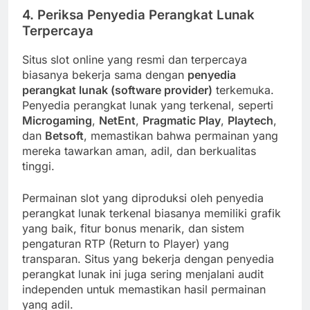
4.
Periksa Penyedia Perangkat Lunak
Terpercaya
Situs slot online yang resmi dan terpercaya
biasanya bekerja sama dengan
penyedia
perangkat lunak (software provider)
terkemuka.
Penyedia perangkat lunak yang terkenal, seperti
Microgaming
,
NetEnt
,
Pragmatic Play
,
Playtech
,
dan
Betsoft
, memastikan bahwa permainan yang
mereka tawarkan aman, adil, dan berkualitas
tinggi.
Permainan slot yang diproduksi oleh penyedia
perangkat lunak terkenal biasanya memiliki grafik
yang baik, fitur bonus menarik, dan sistem
pengaturan RTP (Return to Player) yang
transparan. Situs yang bekerja dengan penyedia
perangkat lunak ini juga sering menjalani audit
independen untuk memastikan hasil permainan
yang adil.