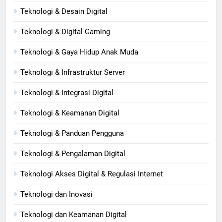
Teknologi & Desain Digital
Teknologi & Digital Gaming
Teknologi & Gaya Hidup Anak Muda
Teknologi & Infrastruktur Server
Teknologi & Integrasi Digital
Teknologi & Keamanan Digital
Teknologi & Panduan Pengguna
Teknologi & Pengalaman Digital
Teknologi Akses Digital & Regulasi Internet
Teknologi dan Inovasi
Teknologi dan Keamanan Digital