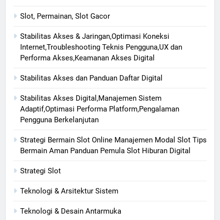
Slot, Permainan, Slot Gacor
Stabilitas Akses & Jaringan,Optimasi Koneksi
Internet,Troubleshooting Teknis Pengguna,UX dan
Performa Akses,Keamanan Akses Digital
Stabilitas Akses dan Panduan Daftar Digital
Stabilitas Akses Digital,Manajemen Sistem
Adaptif,Optimasi Performa Platform,Pengalaman
Pengguna Berkelanjutan
Strategi Bermain Slot Online Manajemen Modal Slot Tips
Bermain Aman Panduan Pemula Slot Hiburan Digital
Strategi Slot
Teknologi & Arsitektur Sistem
Teknologi & Desain Antarmuka