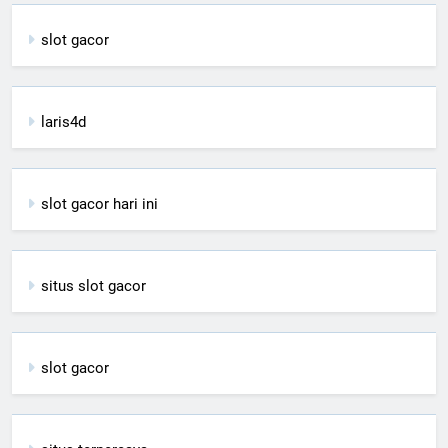
slot gacor
laris4d
slot gacor hari ini
situs slot gacor
slot gacor