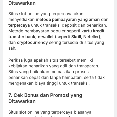
Ditawarkan
Situs slot online yang terpercaya akan
menyediakan
metode pembayaran yang aman
dan
terpercaya
untuk transaksi deposit dan penarikan.
Metode pembayaran populer seperti
kartu kredit
,
transfer bank
,
e-wallet (seperti Skrill, Neteller)
,
dan
cryptocurrency
sering tersedia di situs yang
sah.
Periksa juga apakah situs tersebut memiliki
kebijakan penarikan yang adil dan transparan.
Situs yang baik akan memastikan proses
penarikan cepat dan tanpa hambatan, serta tidak
mengenakan biaya tinggi untuk transaksi.
7.
Cek Bonus dan Promosi yang
Ditawarkan
Situs slot online yang terpercaya biasanya