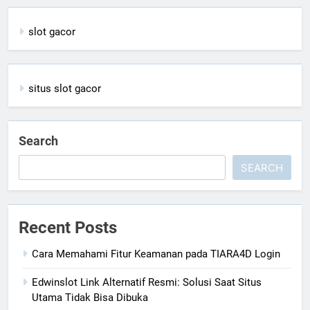
slot gacor
situs slot gacor
Search
SEARCH
Recent Posts
Cara Memahami Fitur Keamanan pada TIARA4D Login
Edwinslot Link Alternatif Resmi: Solusi Saat Situs
Utama Tidak Bisa Dibuka