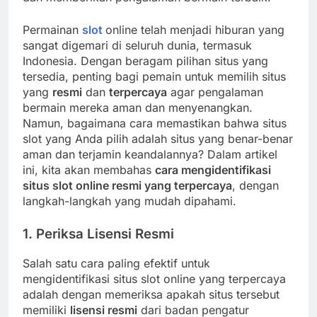
Permainan
slot
online telah menjadi hiburan yang
sangat digemari di seluruh dunia, termasuk
Indonesia. Dengan beragam pilihan situs yang
tersedia, penting bagi pemain untuk memilih situs
yang
resmi
dan
terpercaya
agar pengalaman
bermain mereka aman dan menyenangkan.
Namun, bagaimana cara memastikan bahwa situs
slot yang Anda pilih adalah situs yang benar-benar
aman dan terjamin keandalannya? Dalam artikel
ini, kita akan membahas
cara mengidentifikasi
situs slot online resmi yang terpercaya
, dengan
langkah-langkah yang mudah dipahami.
1.
Periksa Lisensi Resmi
Salah satu cara paling efektif untuk
mengidentifikasi situs slot online yang terpercaya
adalah dengan memeriksa apakah situs tersebut
memiliki
lisensi resmi
dari badan pengatur