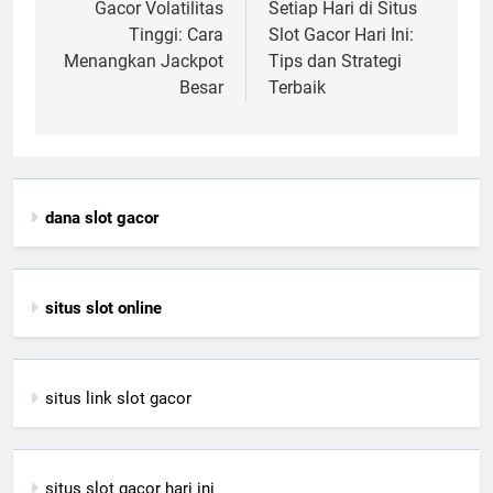
Gacor Volatilitas
Setiap Hari di Situs
Tinggi: Cara
Slot Gacor Hari Ini:
Menangkan Jackpot
Tips dan Strategi
Besar
Terbaik
dana slot gacor
situs slot online
situs link slot gacor
situs slot gacor hari ini