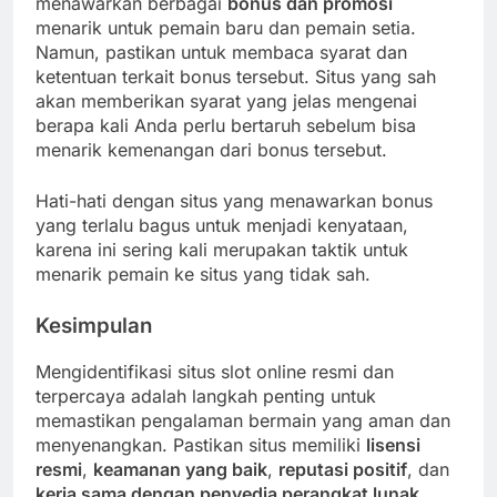
menawarkan berbagai
bonus dan promosi
menarik untuk pemain baru dan pemain setia.
Namun, pastikan untuk membaca syarat dan
ketentuan terkait bonus tersebut. Situs yang sah
akan memberikan syarat yang jelas mengenai
berapa kali Anda perlu bertaruh sebelum bisa
menarik kemenangan dari bonus tersebut.
Hati-hati dengan situs yang menawarkan bonus
yang terlalu bagus untuk menjadi kenyataan,
karena ini sering kali merupakan taktik untuk
menarik pemain ke situs yang tidak sah.
Kesimpulan
Mengidentifikasi situs slot online resmi dan
terpercaya adalah langkah penting untuk
memastikan pengalaman bermain yang aman dan
menyenangkan. Pastikan situs memiliki
lisensi
resmi
,
keamanan yang baik
,
reputasi positif
, dan
kerja sama dengan penyedia perangkat lunak