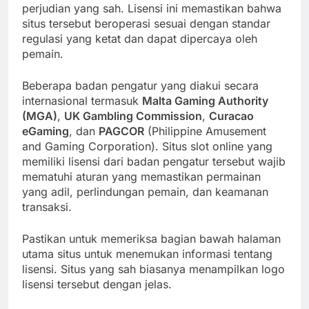
perjudian yang sah. Lisensi ini memastikan bahwa
situs tersebut beroperasi sesuai dengan standar
regulasi yang ketat dan dapat dipercaya oleh
pemain.
Beberapa badan pengatur yang diakui secara
internasional termasuk
Malta Gaming Authority
(MGA)
,
UK Gambling Commission
,
Curacao
eGaming
, dan
PAGCOR
(Philippine Amusement
and Gaming Corporation). Situs slot online yang
memiliki lisensi dari badan pengatur tersebut wajib
mematuhi aturan yang memastikan permainan
yang adil, perlindungan pemain, dan keamanan
transaksi.
Pastikan untuk memeriksa bagian bawah halaman
utama situs untuk menemukan informasi tentang
lisensi. Situs yang sah biasanya menampilkan logo
lisensi tersebut dengan jelas.