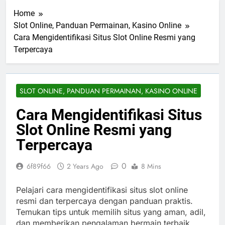
Home
Slot Online, Panduan Permainan, Kasino Online
Cara Mengidentifikasi Situs Slot Online Resmi yang
Terpercaya
SLOT ONLINE, PANDUAN PERMAINAN, KASINO ONLINE
Cara Mengidentifikasi Situs
Slot Online Resmi yang
Terpercaya
0
6f89f66
2 Years Ago
8 Mins
Pelajari cara mengidentifikasi situs slot online
resmi dan terpercaya dengan panduan praktis.
Temukan tips untuk memilih situs yang aman, adil,
dan memberikan pengalaman bermain terbaik.