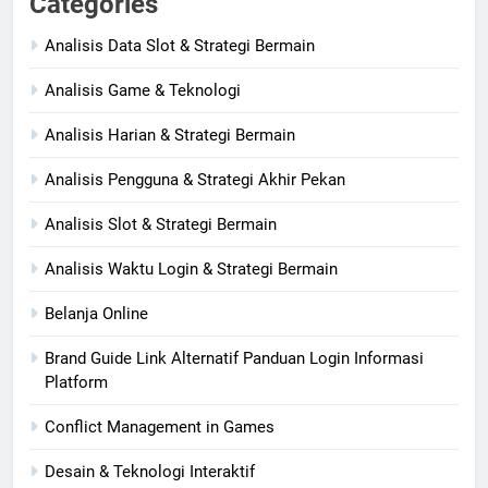
Categories
Analisis Data Slot & Strategi Bermain
Analisis Game & Teknologi
Analisis Harian & Strategi Bermain
Analisis Pengguna & Strategi Akhir Pekan
Analisis Slot & Strategi Bermain
Analisis Waktu Login & Strategi Bermain
Belanja Online
Brand Guide Link Alternatif Panduan Login Informasi
Platform
Conflict Management in Games
Desain & Teknologi Interaktif