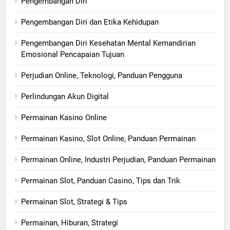
Pengembangan Diri
Pengembangan Diri dan Etika Kehidupan
Pengembangan Diri Kesehatan Mental Kemandirian
Emosional Pencapaian Tujuan
Perjudian Online, Teknologi, Panduan Pengguna
Perlindungan Akun Digital
Permainan Kasino Online
Permainan Kasino, Slot Online, Panduan Permainan
Permainan Online, Industri Perjudian, Panduan Permainan
Permainan Slot, Panduan Casino, Tips dan Trik
Permainan Slot, Strategi & Tips
Permainan, Hiburan, Strategi