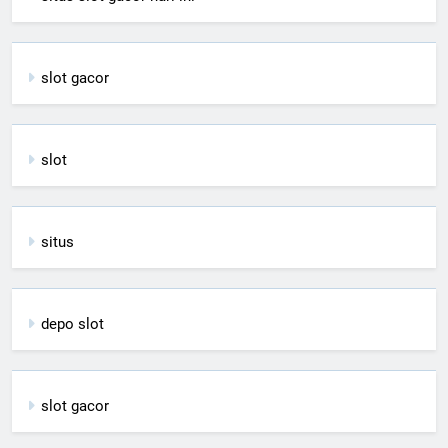
slot gacor
slot
situs
depo slot
slot gacor