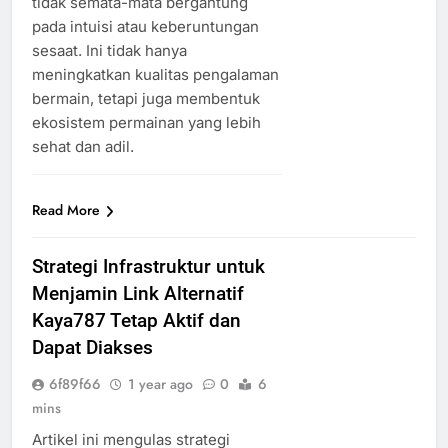
tidak semata-mata bergantung
pada intuisi atau keberuntungan
sesaat. Ini tidak hanya
meningkatkan kualitas pengalaman
bermain, tetapi juga membentuk
ekosistem permainan yang lebih
sehat dan adil.
Read More
Strategi Infrastruktur untuk
Menjamin Link Alternatif
Kaya787 Tetap Aktif dan
Dapat Diakses
6f89f66
1 year ago
0
6
mins
Artikel ini mengulas strategi