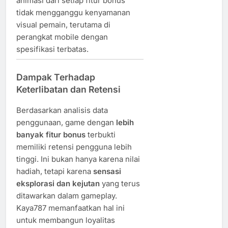
animasi dari setiap fitur bonus
tidak mengganggu kenyamanan
visual pemain, terutama di
perangkat mobile dengan
spesifikasi terbatas.
Dampak Terhadap
Keterlibatan dan Retensi
Berdasarkan analisis data
penggunaan, game dengan
lebih
banyak fitur bonus
terbukti
memiliki retensi pengguna lebih
tinggi. Ini bukan hanya karena nilai
hadiah, tetapi karena
sensasi
eksplorasi dan kejutan
yang terus
ditawarkan dalam gameplay.
Kaya787 memanfaatkan hal ini
untuk membangun loyalitas