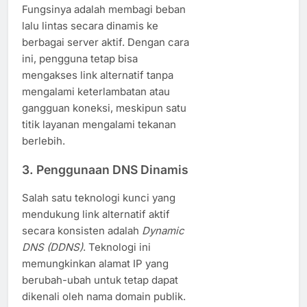
Fungsinya adalah membagi beban
lalu lintas secara dinamis ke
berbagai server aktif. Dengan cara
ini, pengguna tetap bisa
mengakses link alternatif tanpa
mengalami keterlambatan atau
gangguan koneksi, meskipun satu
titik layanan mengalami tekanan
berlebih.
3.
Penggunaan DNS Dinamis
Salah satu teknologi kunci yang
mendukung link alternatif aktif
secara konsisten adalah
Dynamic
DNS (DDNS)
. Teknologi ini
memungkinkan alamat IP yang
berubah-ubah untuk tetap dapat
dikenali oleh nama domain publik.