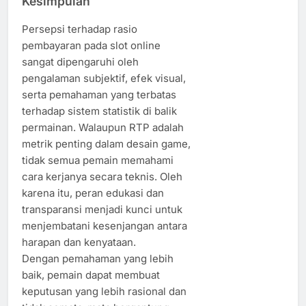
Kesimpulan
Persepsi terhadap rasio
pembayaran pada slot online
sangat dipengaruhi oleh
pengalaman subjektif, efek visual,
serta pemahaman yang terbatas
terhadap sistem statistik di balik
permainan. Walaupun RTP adalah
metrik penting dalam desain game,
tidak semua pemain memahami
cara kerjanya secara teknis. Oleh
karena itu, peran edukasi dan
transparansi menjadi kunci untuk
menjembatani kesenjangan antara
harapan dan kenyataan.
Dengan pemahaman yang lebih
baik, pemain dapat membuat
keputusan yang lebih rasional dan