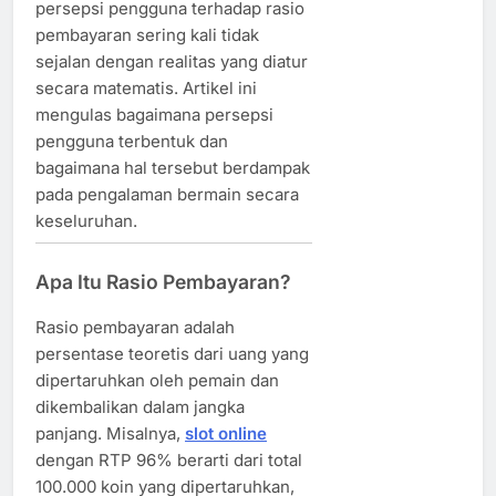
persepsi pengguna terhadap rasio
pembayaran sering kali tidak
sejalan dengan realitas yang diatur
secara matematis. Artikel ini
mengulas bagaimana persepsi
pengguna terbentuk dan
bagaimana hal tersebut berdampak
pada pengalaman bermain secara
keseluruhan.
Apa Itu Rasio Pembayaran?
Rasio pembayaran adalah
persentase teoretis dari uang yang
dipertaruhkan oleh pemain dan
dikembalikan dalam jangka
panjang. Misalnya,
slot online
dengan RTP 96% berarti dari total
100.000 koin yang dipertaruhkan,