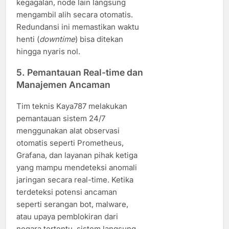
kegagalan, node lain langsung
mengambil alih secara otomatis.
Redundansi ini memastikan waktu
henti (
downtime
) bisa ditekan
hingga nyaris nol.
5.
Pemantauan Real-time dan
Manajemen Ancaman
Tim teknis Kaya787 melakukan
pemantauan sistem 24/7
menggunakan alat observasi
otomatis seperti Prometheus,
Grafana, dan layanan pihak ketiga
yang mampu mendeteksi anomali
jaringan secara real-time. Ketika
terdeteksi potensi ancaman
seperti serangan bot, malware,
atau upaya pemblokiran dari
negara tertentu, sistem langsung