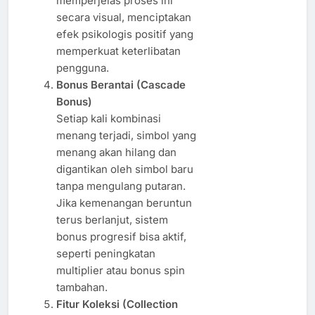
memperjelas proses ini
secara visual, menciptakan
efek psikologis positif yang
memperkuat keterlibatan
pengguna.
Bonus Berantai (Cascade
Bonus)
Setiap kali kombinasi
menang terjadi, simbol yang
menang akan hilang dan
digantikan oleh simbol baru
tanpa mengulang putaran.
Jika kemenangan beruntun
terus berlanjut, sistem
bonus progresif bisa aktif,
seperti peningkatan
multiplier atau bonus spin
tambahan.
Fitur Koleksi (Collection