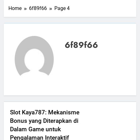
Home
6f89f66
Page 4
6f89f66
Slot Kaya787: Mekanisme
Bonus yang Diterapkan di
Dalam Game untuk
Pengalaman Interaktif