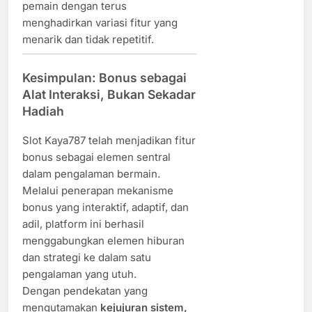
pemain dengan terus
menghadirkan variasi fitur yang
menarik dan tidak repetitif.
Kesimpulan: Bonus sebagai
Alat Interaksi, Bukan Sekadar
Hadiah
Slot Kaya787 telah menjadikan fitur
bonus sebagai elemen sentral
dalam pengalaman bermain.
Melalui penerapan mekanisme
bonus yang interaktif, adaptif, dan
adil, platform ini berhasil
menggabungkan elemen hiburan
dan strategi ke dalam satu
pengalaman yang utuh.
Dengan pendekatan yang
mengutamakan
kejujuran sistem,