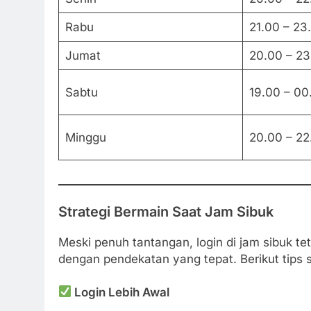
Rabu
21.00 – 23
Jumat
20.00 – 2
Sabtu
19.00 – 00
Minggu
20.00 – 22
Strategi Bermain Saat Jam Sibuk
Meski penuh tantangan, login di jam sibuk te
dengan pendekatan yang tepat. Berikut tips s
Login Lebih Awal