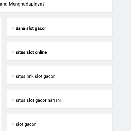
imana Menghadapinya?
dana slot gacor
situs slot online
situs link slot gacor
situs slot gacor hari ini
slot gacor