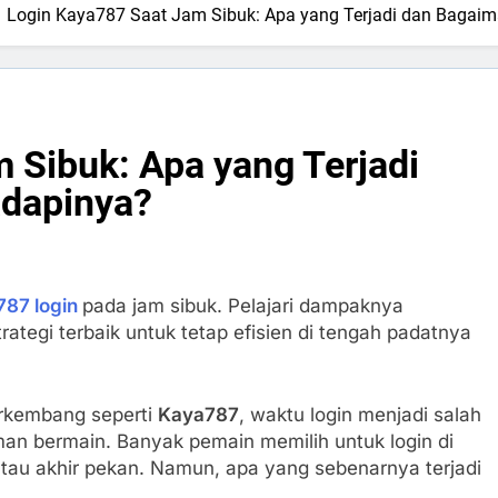
Login Kaya787 Saat Jam Sibuk: Apa yang Terjadi dan Baga
 Sibuk: Apa yang Terjadi
dapinya?
787 login
pada jam sibuk. Pelajari dampaknya
ategi terbaik untuk tetap efisien di tengah padatnya
erkembang seperti
Kaya787
, waktu login menjadi salah
an bermain. Banyak pemain memilih untuk login di
tau akhir pekan. Namun, apa yang sebenarnya terjadi