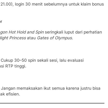
21.00), login 30 menit sebelumnya untuk klaim bonus
er
gon Hot Hold and Spin
seringkali luput dari perhatian
light Princess
atau
Gates of Olympus
.
Cukup 30–50 spin sekali sesi, lalu evaluasi
si RTP tinggi.
. Jangan memaksakan ikut semua karena justru bisa
ak efisien.