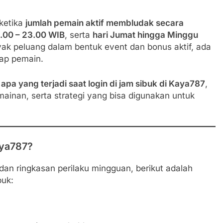
ketika
jumlah pemain aktif membludak secara
.00 – 23.00 WIB
, serta
hari Jumat hingga Minggu
ak peluang dalam bentuk event dan bonus aktif, ada
iap pemain.
m
apa yang terjadi saat login di jam sibuk di Kaya787
,
ainan, serta strategi yang bisa digunakan untuk
aya787?
an ringkasan perilaku mingguan, berikut adalah
buk: