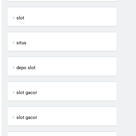
slot
situs
depo slot
slot gacor
slot gacor