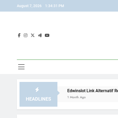
Skip
August 7, 2026
1:34:32 PM
to
content
Aa
Dapatkan 
 TIARA4D Login
Edwinslot Link Alternatif Resmi: Solusi
1 Month Ago
HEADLINES