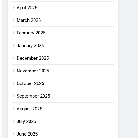
April 2026
March 2026
February 2026
January 2026
December 2025
November 2025
October 2025
September 2025
August 2025
July 2025
June 2025