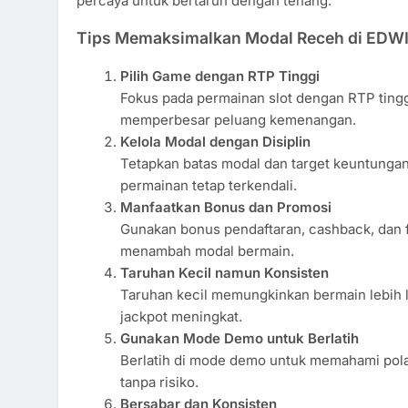
percaya untuk bertaruh dengan tenang.
Tips Memaksimalkan Modal Receh di EDW
Pilih Game dengan RTP Tinggi
Fokus pada permainan slot dengan RTP tingg
memperbesar peluang kemenangan.
Kelola Modal dengan Disiplin
Tetapkan batas modal dan target keuntungan
permainan tetap terkendali.
Manfaatkan Bonus dan Promosi
Gunakan bonus pendaftaran, cashback, dan f
menambah modal bermain.
Taruhan Kecil namun Konsisten
Taruhan kecil memungkinkan bermain lebih 
jackpot meningkat.
Gunakan Mode Demo untuk Berlatih
Berlatih di mode demo untuk memahami pola
tanpa risiko.
Bersabar dan Konsisten