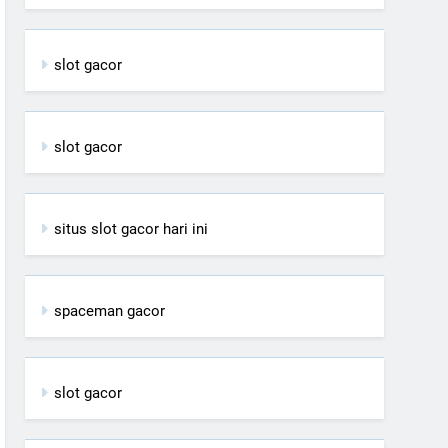
slot gacor
slot gacor
situs slot gacor hari ini
spaceman gacor
slot gacor