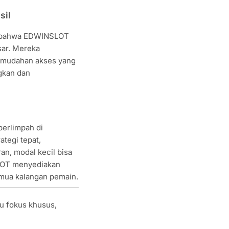
sil
n bahwa EDWINSLOT
sar. Mereka
kemudahan akses yang
gkan dan
berlimpah di
tegi tepat,
n, modal kecil bisa
LOT menyediakan
mua kalangan pemain.
au fokus khusus,