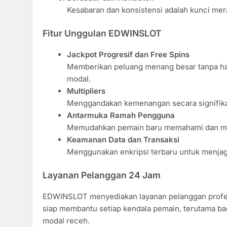
Kesabaran dan konsistensi adalah kunci mer
Fitur Unggulan EDWINSLOT
Jackpot Progresif dan Free Spins
Memberikan peluang menang besar tanpa h
modal.
Multipliers
Menggandakan kemenangan secara signifik
Antarmuka Ramah Pengguna
Memudahkan pemain baru memahami dan m
Keamanan Data dan Transaksi
Menggunakan enkripsi terbaru untuk menja
Layanan Pelanggan 24 Jam
EDWINSLOT menyediakan layanan pelanggan profes
siap membantu setiap kendala pemain, terutama b
modal receh.