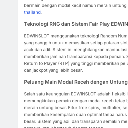
bermain dengan modal kecil namun meraih untung 
thailand
.
Teknologi RNG dan Sistem Fair Play EDWI
EDWINSLOT menggunakan teknologi Random Numb
yang canggih untuk memastikan setiap putaran slo
acak dan adil. Sistem ini menghilangkan manipulasi
memberikan jaminan transparansi kepada pemain. Sel
Return to Player (RTP) yang tinggi memberikan p
dan jackpot yang lebih besar.
Peluang Main Modal Receh dengan Untung
Salah satu keunggulan EDWINSLOT adalah fleksibil
memungkinkan pemain dengan modal receh tetap bi
meraih untung besar. Fitur free spins, multiplier, se
memberikan kesempatan cuan optimal tanpa harus
besar. Sistem yang adil dan transparan semakin m