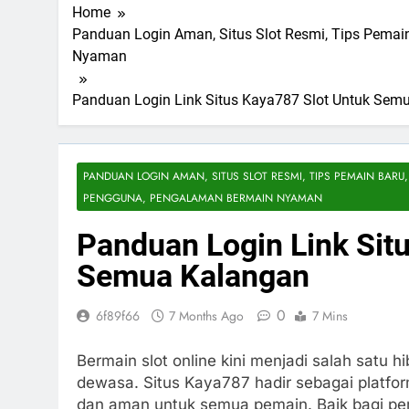
Home
Panduan Login Aman, Situs Slot Resmi, Tips Pemai
Nyaman
Panduan Login Link Situs Kaya787 Slot Untuk Sem
PANDUAN LOGIN AMAN, SITUS SLOT RESMI, TIPS PEMAIN BARU
PENGGUNA, PENGALAMAN BERMAIN NYAMAN
Panduan Login Link Sit
Semua Kalangan
0
6f89f66
7 Months Ago
7 Mins
Bermain slot online kini menjadi salah satu h
dewasa. Situs Kaya787 hadir sebagai platfo
dan aman untuk semua pemain. Baik bagi 