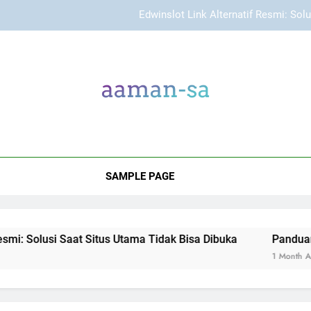
Edwinslot Link Alternatif Resmi: Sol
Panduan Lengkap EDWINSLOT Login
Tips Login Edwinslot agar Akun Tetap Aman Digunak
Cara Memahami
man SA
Edwinslot Link Alternatif Resmi: Sol
Solusi Keamanan Terkini Dari Aaman SA. Teknologi Untuk Meli
Panduan Lengkap EDWINSLOT Login
SAMPLE PAGE
Tips Login Edwinslot agar Akun Tetap Aman Digunak
 Saat Situs Utama Tidak Bisa Dibuka
Panduan Lengkap ED
1 Month Ago