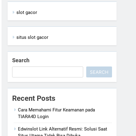
slot gacor
situs slot gacor
Search
SEARCH
Recent Posts
Cara Memahami Fitur Keamanan pada
TIARA4D Login
Edwinslot Link Alternatif Resmi: Solusi Saat
Situs Utama Tidak Bisa Dibuka