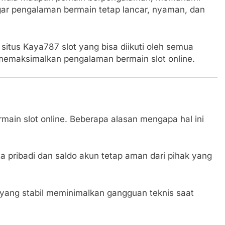
agar pengalaman bermain tetap lancar, nyaman, dan
 situs Kaya787 slot yang bisa diikuti oleh semua
 memaksimalkan pengalaman bermain slot online.
ain slot online. Beberapa alasan mengapa hal ini
a pribadi dan saldo akun tetap aman dari pihak yang
 yang stabil meminimalkan gangguan teknis saat