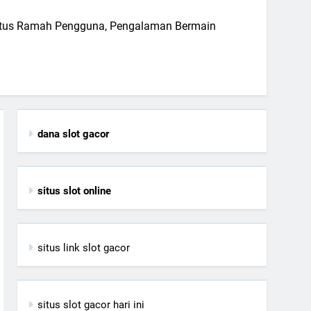
 Situs Ramah Pengguna, Pengalaman Bermain
dana slot gacor
situs slot online
situs link slot gacor
situs slot gacor hari ini