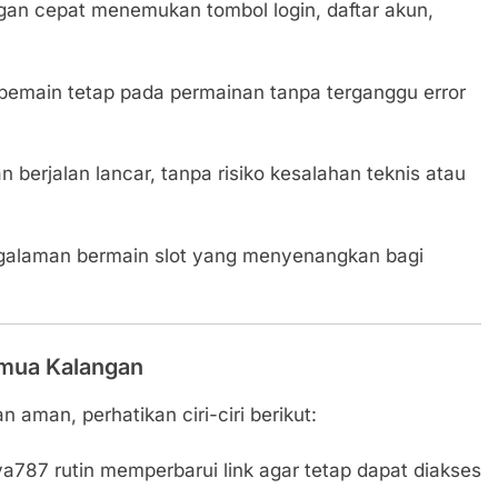
an cepat menemukan tombol login, daftar akun,
pemain tetap pada permainan tanpa terganggu error
 berjalan lancar, tanpa risiko kesalahan teknis atau
galaman bermain slot yang menyenangkan bagi
emua Kalangan
 aman, perhatikan ciri-ciri berikut:
a787 rutin memperbarui link agar tetap dapat diakses