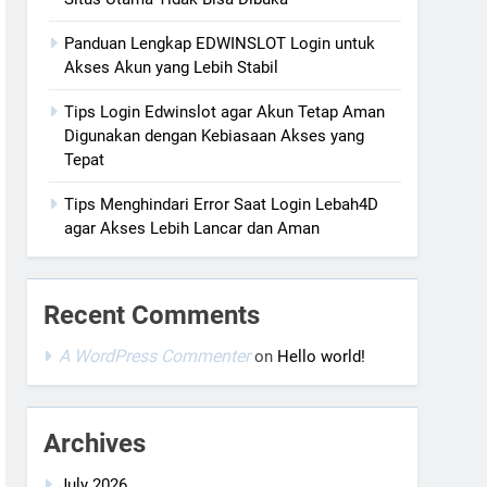
Panduan Lengkap EDWINSLOT Login untuk
Akses Akun yang Lebih Stabil
Tips Login Edwinslot agar Akun Tetap Aman
Digunakan dengan Kebiasaan Akses yang
Tepat
Tips Menghindari Error Saat Login Lebah4D
agar Akses Lebih Lancar dan Aman
Recent Comments
A WordPress Commenter
on
Hello world!
Archives
July 2026