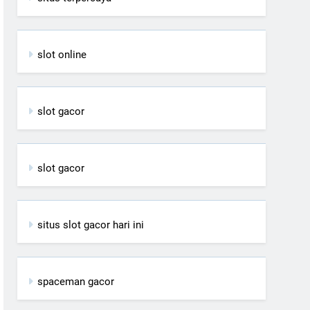
slot online
slot gacor
slot gacor
situs slot gacor hari ini
spaceman gacor