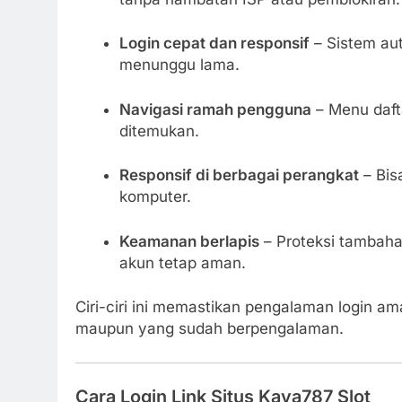
Login cepat dan responsif
– Sistem au
menunggu lama.
Navigasi ramah pengguna
– Menu daft
ditemukan.
Responsif di berbagai perangkat
– Bis
komputer.
Keamanan berlapis
– Proteksi tambaha
akun tetap aman.
Ciri-ciri ini memastikan pengalaman login 
maupun yang sudah berpengalaman.
Cara Login Link Situs Kaya787 Slot